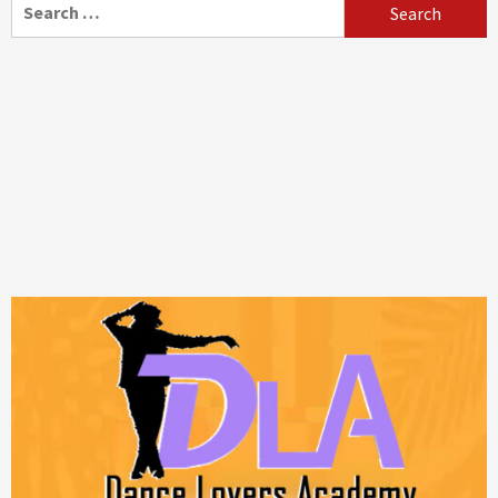
Search
for: