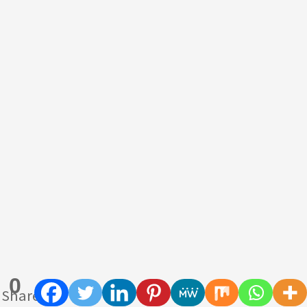
0
Shares