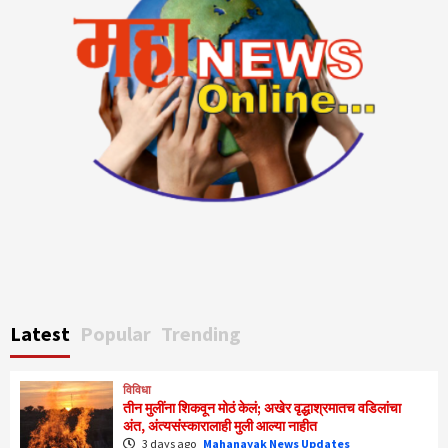
Latest
Popular
Trending
विविधा
तीन मुलींना शिकवून मोठं केलं; अखेर वृद्धाश्रमातच वडिलांचा
अंत, अंत्यसंस्कारालाही मुली आल्या नाहीत
3 days ago
Mahanayak News Updates