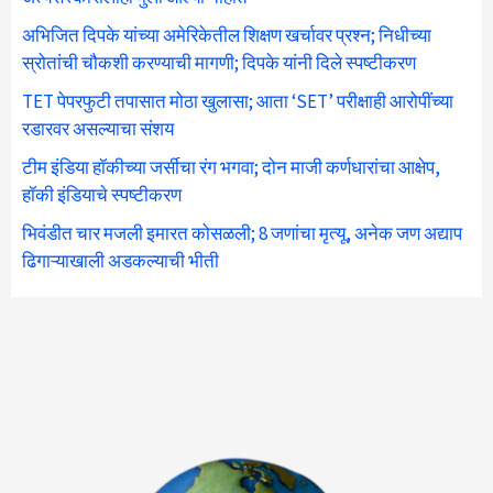
अभिजित दिपके यांच्या अमेरिकेतील शिक्षण खर्चावर प्रश्न; निधीच्या
स्रोतांची चौकशी करण्याची मागणी; दिपके यांनी दिले स्पष्टीकरण
TET पेपरफुटी तपासात मोठा खुलासा; आता ‘SET’ परीक्षाही आरोपींच्या
रडारवर असल्याचा संशय
टीम इंडिया हॉकीच्या जर्सीचा रंग भगवा; दोन माजी कर्णधारांचा आक्षेप,
हॉकी इंडियाचे स्पष्टीकरण
भिवंडीत चार मजली इमारत कोसळली; 8 जणांचा मृत्यू, अनेक जण अद्याप
ढिगाऱ्याखाली अडकल्याची भीती