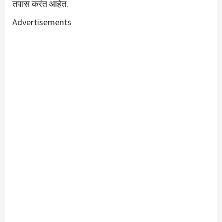
तपास करंत आहेत.
Advertisements