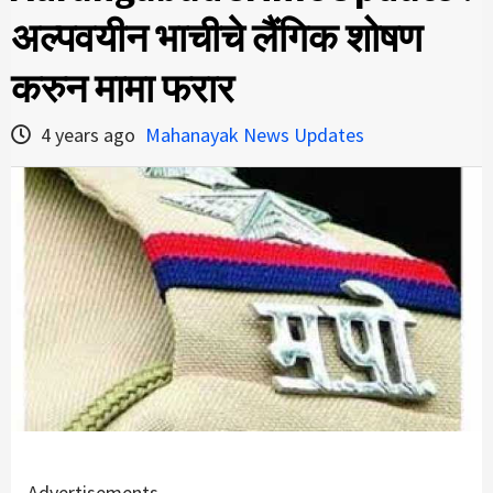
अल्पवयीन भाचीचे लैंगिक शोषण
करुन मामा फरार
4 years ago
Mahanayak News Updates
Advertisements