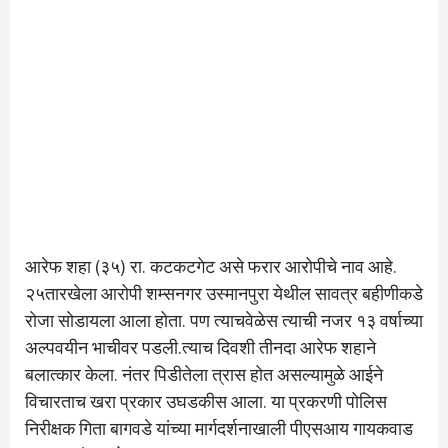
आरेफ शहा (३५) रा. कटकटगेट असे फरार आरोपीचे नाव आहे.
२५तारखेला आरोपी शम्सनगर उस्मानपुरा येथील सावत्र बहीणीकडे
रोजा सोडायला आला होता. पण त्याचवेळेस त्याची नजर १३ वर्षाच्या
अल्पवयीन भाचीवर पडली.त्याच दिवशी तीनदा आरेफ शहाने
बलात्कार केला. नंतर पिडीतेला त्रास होत असल्यामुळे आईने
विचारताच खरा प्रकार उघडकीस आला. या प्रकरणी पोलिस
निरीक्षक गिता बागवडे यांच्या मार्गदर्शनाखाली पीएसआय गायकवाड