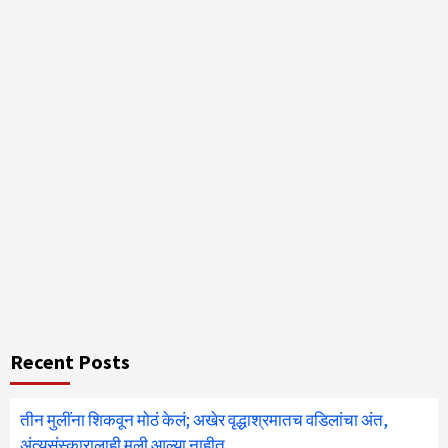
Recent Posts
तीन मुलींना शिकवून मोठं केलं; अखेर वृद्धाश्रमातच वडिलांचा अंत,
अंत्यसंस्कारालाही मुली आल्या नाहीत