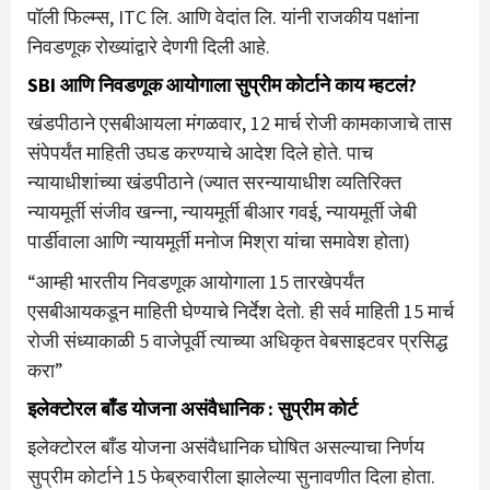
पॉली फिल्म्स, ITC लि. आणि वेदांत लि. यांनी राजकीय पक्षांना
निवडणूक रोख्यांद्वारे देणगी दिली आहे.
SBI आणि निवडणूक आयोगाला सुप्रीम कोर्टाने काय म्हटलं?
खंडपीठाने एसबीआयला मंगळवार, 12 मार्च रोजी कामकाजाचे तास
संपेपर्यंत माहिती उघड करण्याचे आदेश दिले होते. पाच
न्यायाधीशांच्या खंडपीठाने (ज्यात सरन्यायाधीश व्यतिरिक्त
न्यायमूर्ती संजीव खन्ना, न्यायमूर्ती बीआर गवई, न्यायमूर्ती जेबी
पार्डीवाला आणि न्यायमूर्ती मनोज मिश्रा यांचा समावेश होता)
“आम्ही भारतीय निवडणूक आयोगाला 15 तारखेपर्यंत
एसबीआयकडून माहिती घेण्याचे निर्देश देतो. ही सर्व माहिती 15 मार्च
रोजी संध्याकाळी 5 वाजेपूर्वी त्याच्या अधिकृत वेबसाइटवर प्रसिद्ध
करा”
इलेक्टोरल बाँड योजना असंवैधानिक : सुप्रीम कोर्ट
इलेक्टोरल बाँड योजना असंवैधानिक घोषित असल्याचा निर्णय
सुप्रीम कोर्टाने 15 फेब्रुवारीला झालेल्या सुनावणीत दिला होता.