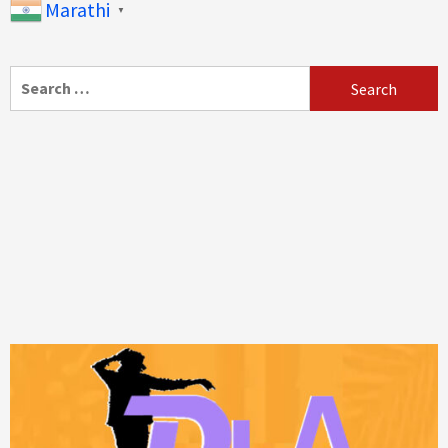
Marathi
▼
Search
for: