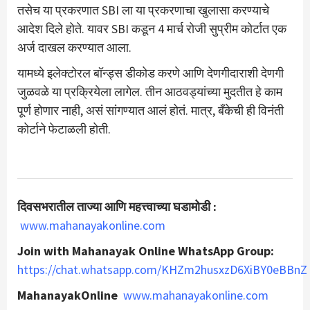
तसेच या प्रकरणात SBI ला या प्रकरणाचा खुलासा करण्याचे
आदेश दिले होते. यावर SBI कडून 4 मार्च रोजी सुप्रीम कोर्टात एक
अर्ज दाखल करण्यात आला.
यामध्ये इलेक्टोरल बॉन्ड्स डीकोड करणे आणि देणगीदाराशी देणगी
जुळवळे या प्रक्रियेला लागेल. तीन आठवड्यांच्या मुदतीत हे काम
पूर्ण होणार नाही, असं सांगण्यात आलं होतं. मात्र, बँकेची ही विनंती
कोर्टाने फेटाळली होती.
दिवसभरातील ताज्या आणि महत्त्वाच्या घडामोडी :
www.mahanayakonline.com
Join with Mahanayak Online WhatsApp Group:
https://chat.whatsapp.com/KHZm2husxzD6XiBY0eBBnZ
MahanayakOnline
www.mahanayakonline.com