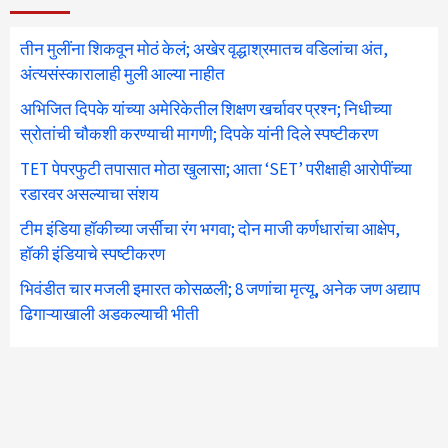
तीन मुलींना शिकवून मोठं केलं; अखेर वृद्धाश्रमातच वडिलांचा अंत,
अंत्यसंस्कारालाही मुली आल्या नाहीत
अभिजित दिपके यांच्या अमेरिकेतील शिक्षण खर्चावर प्रश्न; निधीच्या
स्रोतांची चौकशी करण्याची मागणी; दिपके यांनी दिले स्पष्टीकरण
TET पेपरफुटी तपासात मोठा खुलासा; आता ‘SET’ परीक्षाही आरोपींच्या
रडारवर असल्याचा संशय
टीम इंडिया हॉकीच्या जर्सीचा रंग भगवा; दोन माजी कर्णधारांचा आक्षेप,
हॉकी इंडियाचे स्पष्टीकरण
भिवंडीत चार मजली इमारत कोसळली; 8 जणांचा मृत्यू, अनेक जण अद्याप
ढिगाऱ्याखाली अडकल्याची भीती