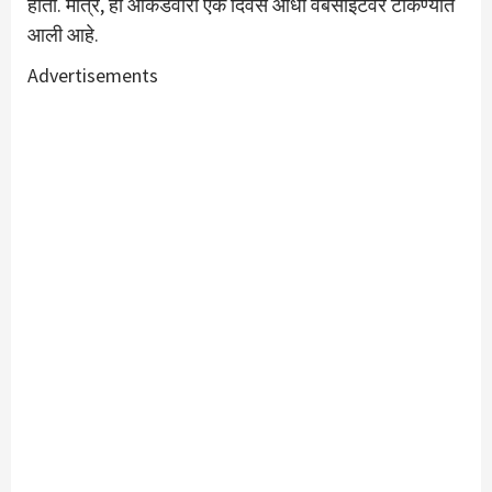
होती. मात्र, ही आकडेवारी एक दिवस आधी वेबसाइटवर टाकण्यात
आली आहे.
Advertisements