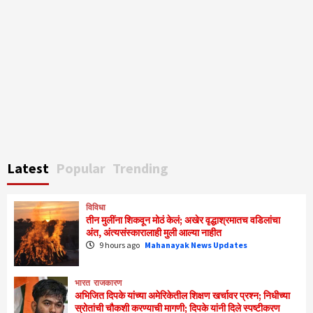
Latest
Popular
Trending
विविधा
तीन मुलींना शिकवून मोठं केलं; अखेर वृद्धाश्रमातच वडिलांचा
अंत, अंत्यसंस्कारालाही मुली आल्या नाहीत
9 hours ago
Mahanayak News Updates
भारत
राजकारण
अभिजित दिपके यांच्या अमेरिकेतील शिक्षण खर्चावर प्रश्न; निधीच्या
स्रोतांची चौकशी करण्याची मागणी; दिपके यांनी दिले स्पष्टीकरण