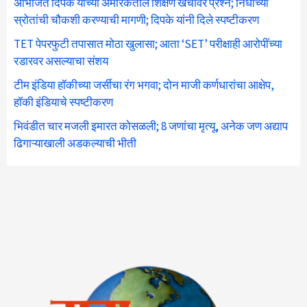
अभिजित दिपके यांच्या अमेरिकेतील शिक्षण खर्चावर प्रश्न; निधीच्या
स्रोतांची चौकशी करण्याची मागणी; दिपके यांनी दिले स्पष्टीकरण
TET पेपरफुटी तपासात मोठा खुलासा; आता ‘SET’ परीक्षाही आरोपींच्या
रडारवर असल्याचा संशय
टीम इंडिया हॉकीच्या जर्सीचा रंग भगवा; दोन माजी कर्णधारांचा आक्षेप,
हॉकी इंडियाचे स्पष्टीकरण
भिवंडीत चार मजली इमारत कोसळली; 8 जणांचा मृत्यू, अनेक जण अद्याप
ढिगाऱ्याखाली अडकल्याची भीती