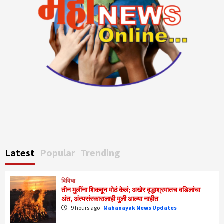
Latest
Popular
Trending
विविधा
तीन मुलींना शिकवून मोठं केलं; अखेर वृद्धाश्रमातच वडिलांचा
अंत, अंत्यसंस्कारालाही मुली आल्या नाहीत
9 hours ago
Mahanayak News Updates