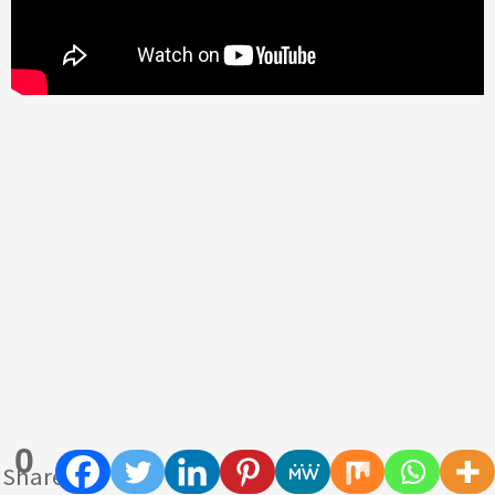
0
Shares