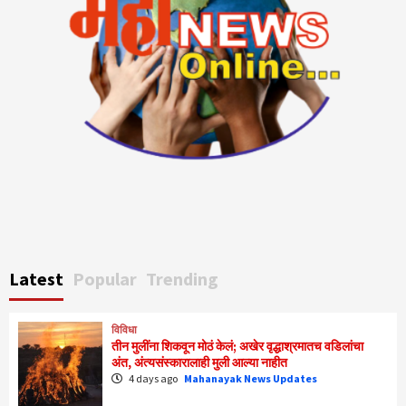
Latest
Popular
Trending
विविधा
तीन मुलींना शिकवून मोठं केलं; अखेर वृद्धाश्रमातच वडिलांचा
अंत, अंत्यसंस्कारालाही मुली आल्या नाहीत
4 days ago
Mahanayak News Updates