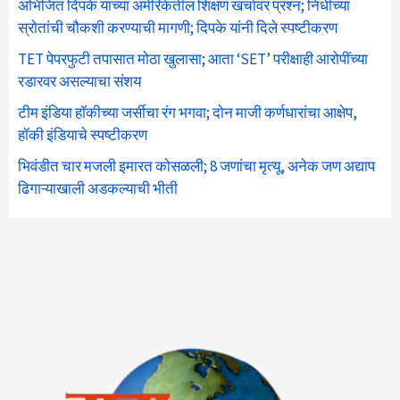
अभिजित दिपके यांच्या अमेरिकेतील शिक्षण खर्चावर प्रश्न; निधीच्या
स्रोतांची चौकशी करण्याची मागणी; दिपके यांनी दिले स्पष्टीकरण
TET पेपरफुटी तपासात मोठा खुलासा; आता ‘SET’ परीक्षाही आरोपींच्या
रडारवर असल्याचा संशय
टीम इंडिया हॉकीच्या जर्सीचा रंग भगवा; दोन माजी कर्णधारांचा आक्षेप,
हॉकी इंडियाचे स्पष्टीकरण
भिवंडीत चार मजली इमारत कोसळली; 8 जणांचा मृत्यू, अनेक जण अद्याप
ढिगाऱ्याखाली अडकल्याची भीती