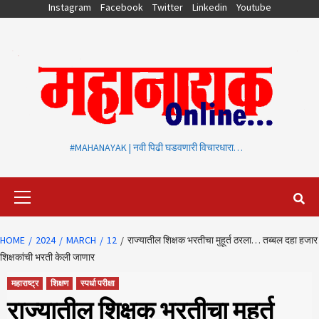
Skip
Instagram
Facebook
Twitter
Linkedin
Youtube
to
content
#MAHANAYAK | नवी पिढी घडवणारी विचारधारा…
Primary
Menu
HOME
2024
MARCH
12
राज्यातील शिक्षक भरतीचा मुहूर्त ठरला… तब्बल दहा हजार
शिक्षकांची भरती केली जाणार
महाराष्ट्र
शिक्षण
स्पर्धा परीक्षा
राज्यातील शिक्षक भरतीचा मुहूर्त