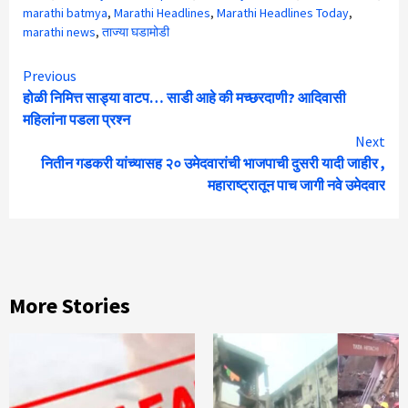
marathi batmya
,
Marathi Headlines
,
Marathi Headlines Today
,
marathi news
,
ताज्या घडामोडी
Continue
Previous
होळी निमित्त साड्या वाटप… साडी आहे की मच्छरदाणी? आदिवासी
Reading
महिलांना पडला प्रश्न
Next
नितीन गडकरी यांच्यासह २० उमेदवारांची भाजपाची दुसरी यादी जाहीर ,
महाराष्ट्रातून पाच जागी नवे उमेदवार
More Stories