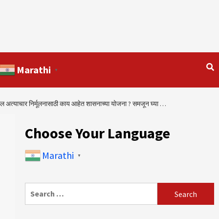
Marathi
▼
त्याचार निर्मूलनासाठी काय आहेत शासनाच्या योजना ? समजून घ्या …
Choose Your Language
Marathi
▼
Search
for: