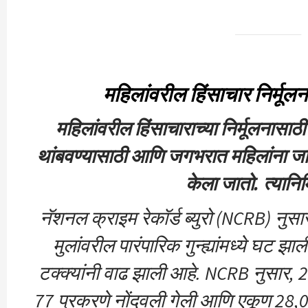
महिलांवरील हिंसाचार निर्मूल
महिलांवरील हिंसाचाराच्या निर्मूलनासाठ
थांबवण्यासाठी आणि जगभरात महिलांना जा
केला जातो. त्यानि
नॅशनल क्राइम रेकॉर्ड ब्युरो (NCRB) नु
मुलांवरील पारंपारिक गुन्ह्यांमध्ये घट झाल
टक्क्यांनी वाढ झाली आहे. NCRB नुसार, 2
77 प्रकरणे नोंदवली गेली आणि एकूण 28,04