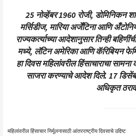
25 नोव्हेंबर 1960 रोजी, डोमिनिकन शा
मर्सिडीज, मारिया अर्जेंटिना आणि अँटोनियो
राज्यकर्त्याच्या आदेशानुसार तिन्ही बहिणीं
मध्ये, लॅटिन अमेरिका आणि कॅरिबियन फेमिनिस्
हा दिवस महिलांवरील हिंसाचाराचा सामना कर
साजरा करण्याचे आदेश दिले. 17 डिसेंबर
अधिकृत ठराव 
महिलांवरील हिंसाचार निर्मूलनासाठी आंतरराष्ट्रीय दिवसाचे उद्दिष्ट