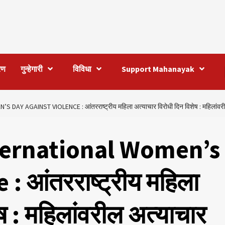
रण
गुन्हेगारी
विविधा
Support Mahanayak
 AGAINST VIOLENCE : आंतरराष्ट्रीय महिला अत्याचार विरोधी दिन विशेष : महिलांवरील अ
ternational Women’s
 आंतरराष्ट्रीय महिला
ष : महिलांवरील अत्याचार