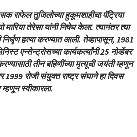
सक राफेल तुजिलोच्या हुकूमशाहीचा पॅट्रिया
 मारिया तेरेसा यांनी निषेध केला. त्यानंतर त्या
ची निर्घृण हत्या करण्यात आली. तेव्हापासून, 1981
ट एन्सेन्ट्रोसच्या कार्यकर्त्यांनी 25 नोव्हेंबर
ण्यासाठी तीन बहिणींच्या मृत्यूची जयंती म्हणून
 1999 रोजी संयुक्त राष्ट्र संघाने हा दिवस
म्हणून स्वीकारला.