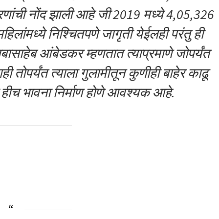
रणांची नोंद झाली आहे जी 2019 मध्ये 4,05,326
हिलांमध्ये निश्चितपणे जागृती येईलही परंतु ही
बाबासाहेब आंबेडकर म्हणतात त्याप्रमाणे जोपर्यंत
 तोपर्यंत त्याला गुलामीतून कुणीही बाहेर काढू
ही हीच भावना निर्माण होणे आवश्यक आहे.