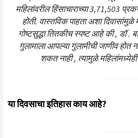
महिलांवरील हिंसाचाराच्या 3,71,503 प्रक
होती. वास्तविक पाहता अशा दिवासांमुळे म
गोष्टसुद्धा तितकीच स्पष्ट आहे की , डॉ . 
गुलामाला आपल्या गुलामीची जाणीव होत नाही
शकत नाही , त्यामुळे महिलांमध्ये
या दिवसाचा इतिहास काय आहे?