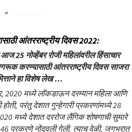
नासाठी आंतरराष्ट्रीय दिवस 2022:
ी आज 25 नोव्हेंबर रोजी महिलांवरील हिंसाचार
गरूक करण्यासाठी आंतरराष्ट्रीय दिवस साजरा
मित्ताने हा विशेष लेख …
सार, 2020 मध्ये लॉकडाऊन दरम्यान महिला आणि
ी होती, परंतु देशात गुन्हेगारी प्रकरणांमध्ये 28
020 मध्ये देशात दररोज लैंगिक शोषणाची सुमारे
6 प्रकरणे नोंदवली गेली. त्याच वेळी, जगभरात