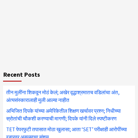
Recent Posts
तीन मुलींना शिकवून मोठं केलं; अखेर वृद्धाश्रमातच वडिलांचा अंत,
अंत्यसंस्कारालाही मुली आल्या नाहीत
अभिजित दिपके यांच्या अमेरिकेतील शिक्षण खर्चावर प्रश्न; निधीच्या
स्रोतांची चौकशी करण्याची मागणी; दिपके यांनी दिले स्पष्टीकरण
TET पेपरफुटी तपासात मोठा खुलासा; आता ‘SET’ परीक्षाही आरोपींच्या
रडारवर असल्याचा संशय