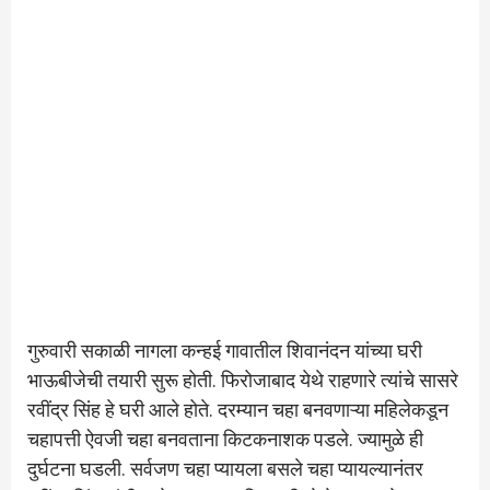
गुरुवारी सकाळी नागला कन्हई गावातील शिवानंदन यांच्या घरी
भाऊबीजेची तयारी सुरू होती. फिरोजाबाद येथे राहणारे त्यांचे सासरे
रवींद्र सिंह हे घरी आले होते. दरम्यान चहा बनवणाऱ्या महिलेकडून
चहापत्ती ऐवजी चहा बनवताना किटकनाशक पडले. ज्यामुळे ही
दुर्घटना घडली. सर्वजण चहा प्यायला बसले चहा प्यायल्यानंतर