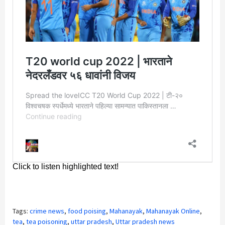
Tags:
crime news
,
food poising
,
Mahanayak
,
Mahanayak Online
,
tea
,
tea poisoning
,
uttar pradesh
,
Uttar pradesh news