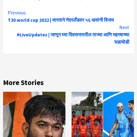
Continue
Previous
T20 world cup 2022 | भारताने नेदरलँडवर ५६ धावांनी विजय
Reading
Next
#LiveUpdates | जाणून घ्या दिवसभरातील ताज्या आणि महत्त्वाच्या
घडामोडी
More Stories