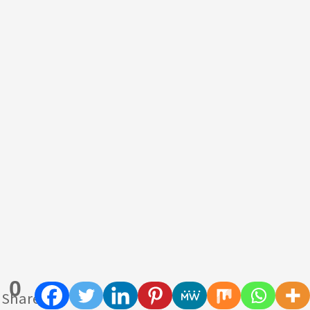
0
Shares