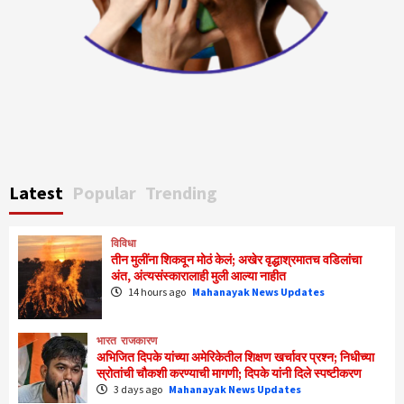
Latest
Popular
Trending
विविधा
तीन मुलींना शिकवून मोठं केलं; अखेर वृद्धाश्रमातच वडिलांचा
अंत, अंत्यसंस्कारालाही मुली आल्या नाहीत
14 hours ago
Mahanayak News Updates
भारत
राजकारण
अभिजित दिपके यांच्या अमेरिकेतील शिक्षण खर्चावर प्रश्न; निधीच्या
स्रोतांची चौकशी करण्याची मागणी; दिपके यांनी दिले स्पष्टीकरण
3 days ago
Mahanayak News Updates