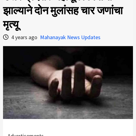
झाल्याने दोन मुलांसह चार जणांचा
मृत्यू
4 years ago
Mahanayak News Updates
Advertisements