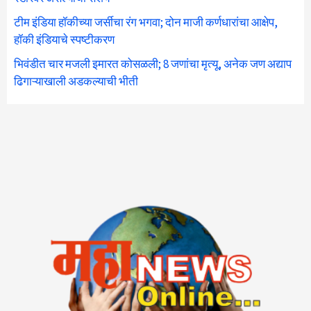
टीम इंडिया हॉकीच्या जर्सीचा रंग भगवा; दोन माजी कर्णधारांचा आक्षेप,
हॉकी इंडियाचे स्पष्टीकरण
भिवंडीत चार मजली इमारत कोसळली; 8 जणांचा मृत्यू, अनेक जण अद्याप
ढिगाऱ्याखाली अडकल्याची भीती