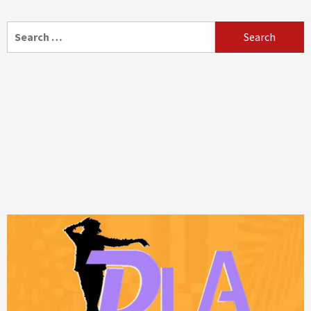
Search
for: