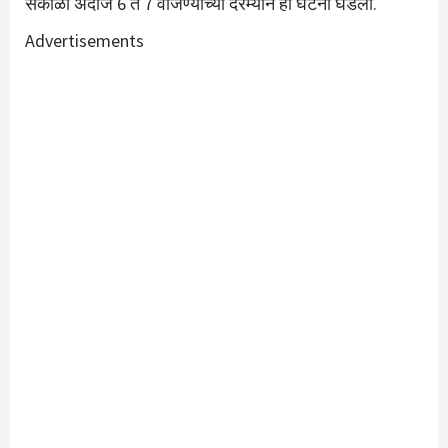
सकाळी अंदाजे 6 ते 7 वाजण्याच्या दरम्यान ही घटना घडली.
Advertisements