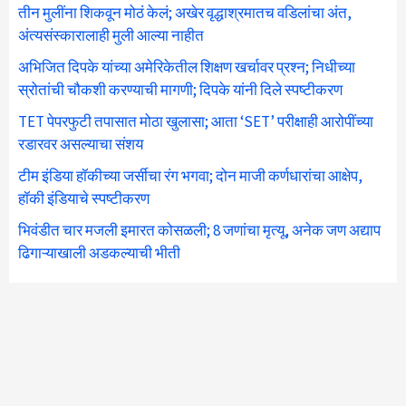
तीन मुलींना शिकवून मोठं केलं; अखेर वृद्धाश्रमातच वडिलांचा अंत,
अंत्यसंस्कारालाही मुली आल्या नाहीत
अभिजित दिपके यांच्या अमेरिकेतील शिक्षण खर्चावर प्रश्न; निधीच्या
स्रोतांची चौकशी करण्याची मागणी; दिपके यांनी दिले स्पष्टीकरण
TET पेपरफुटी तपासात मोठा खुलासा; आता ‘SET’ परीक्षाही आरोपींच्या
रडारवर असल्याचा संशय
टीम इंडिया हॉकीच्या जर्सीचा रंग भगवा; दोन माजी कर्णधारांचा आक्षेप,
हॉकी इंडियाचे स्पष्टीकरण
भिवंडीत चार मजली इमारत कोसळली; 8 जणांचा मृत्यू, अनेक जण अद्याप
ढिगाऱ्याखाली अडकल्याची भीती