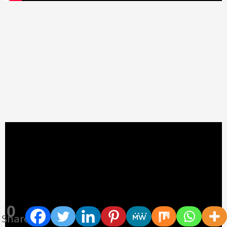
0
Shares