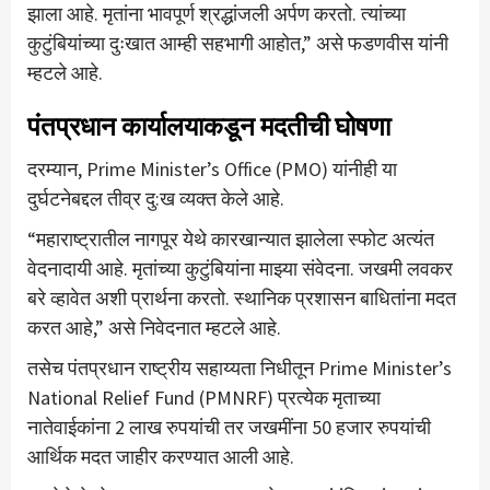
झाला आहे. मृतांना भावपूर्ण श्रद्धांजली अर्पण करतो. त्यांच्या
कुटुंबियांच्या दुःखात आम्ही सहभागी आहोत,” असे फडणवीस यांनी
म्हटले आहे.
पंतप्रधान कार्यालयाकडून मदतीची घोषणा
दरम्यान, Prime Minister’s Office (PMO) यांनीही या
दुर्घटनेबद्दल तीव्र दु:ख व्यक्त केले आहे.
“महाराष्ट्रातील नागपूर येथे कारखान्यात झालेला स्फोट अत्यंत
वेदनादायी आहे. मृतांच्या कुटुंबियांना माझ्या संवेदना. जखमी लवकर
बरे व्हावेत अशी प्रार्थना करतो. स्थानिक प्रशासन बाधितांना मदत
करत आहे,” असे निवेदनात म्हटले आहे.
तसेच पंतप्रधान राष्ट्रीय सहाय्यता निधीतून Prime Minister’s
National Relief Fund (PMNRF) प्रत्येक मृताच्या
नातेवाईकांना 2 लाख रुपयांची तर जखमींना 50 हजार रुपयांची
आर्थिक मदत जाहीर करण्यात आली आहे.