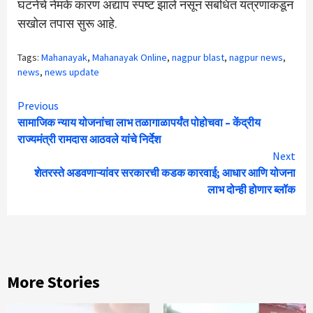
घटनेचे नेमके कारण अद्याप स्पष्ट झाले नसून संबंधित यंत्रणांकडून
सखोल तपास सुरू आहे.
Tags:
Mahanayak
,
Mahanayak Online
,
nagpur blast
,
nagpur news
,
news
,
news update
Continue
Previous
सामाजिक न्याय योजनांचा लाभ तळागाळापर्यंत पोहोचवा – केंद्रीय
Reading
राज्यमंत्री रामदास आठवले यांचे निर्देश
Next
शेतरस्ते अडवणाऱ्यांवर सरकारची कडक कारवाई; आधार आणि योजना
लाभ दोन्ही होणार ब्लॉक
More Stories