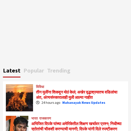
Latest
Popular
Trending
विविधा
तीन मुलींना शिकवून मोठं केलं; अखेर वृद्धाश्रमातच वडिलांचा
अंत, अंत्यसंस्कारालाही मुली आल्या नाहीत
24 hours ago
Mahanayak News Updates
भारत
राजकारण
अभिजित दिपके यांच्या अमेरिकेतील शिक्षण खर्चावर प्रश्न; निधीच्या
स्रोतांची चौकशी करण्याची मागणी; दिपके यांनी दिले स्पष्टीकरण