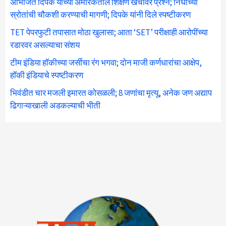
अभिजित दिपके यांच्या अमेरिकेतील शिक्षण खर्चावर प्रश्न; निधीच्या
स्रोतांची चौकशी करण्याची मागणी; दिपके यांनी दिले स्पष्टीकरण
TET पेपरफुटी तपासात मोठा खुलासा; आता ‘SET’ परीक्षाही आरोपींच्या
रडारवर असल्याचा संशय
टीम इंडिया हॉकीच्या जर्सीचा रंग भगवा; दोन माजी कर्णधारांचा आक्षेप,
हॉकी इंडियाचे स्पष्टीकरण
भिवंडीत चार मजली इमारत कोसळली; 8 जणांचा मृत्यू, अनेक जण अद्याप
ढिगाऱ्याखाली अडकल्याची भीती