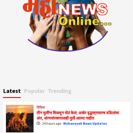
Latest
Popular
Trending
विविधा
तीन मुलींना शिकवून मोठं केलं; अखेर वृद्धाश्रमातच वडिलांचा
अंत, अंत्यसंस्कारालाही मुली आल्या नाहीत
24 hours ago
Mahanayak News Updates