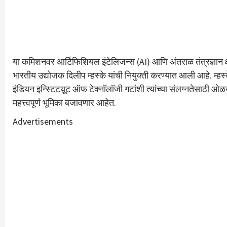
या कमिशनवर आर्टिफिशियल इंटेलिजन्स (AI) आणि अंतराळ तंत्रज्ञान क्षेत्र
भारतीय उद्योजक दिलीप म्हस्के यांची नियुक्ती करण्यात आली आहे. म्हस्
इंडियन इन्स्टिटय़ूट ऑफ टेक्नॉलॉजी गटांशी त्यांच्या संलग्नतेसाठी ओळ
महत्त्वपूर्ण भूमिका बजावणार आहेत.
Advertisements