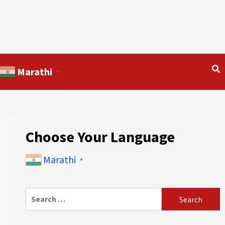
Marathi
▼
Choose Your Language
Marathi
▼
Search
for: