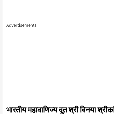
Advertisements
भारतीय महावाणिज्य दूत श्री बिनया श्री