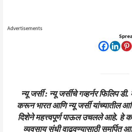
Advertisements
Sprea
न्यू जर्सी : न्यू जर्सीचे गव्हर्नर फिलिप ड
करून भारत आणि न्यू जर्सी यांच्यातील आर
दिशेने महत्त्वपूर्ण पाऊल उचलले आहे. हे 
व्यवसाय संधी वाढवण्यासाठी समर्पित आह