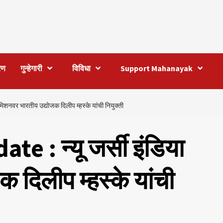
रण
गुन्हेगारी
विविधा
Support Mahanayak
नवर भारतीय उद्योजक दिलीप म्हस्के यांची नियुक्ती
: न्यू जर्सी इंडिया
दिलीप म्हस्के यांची