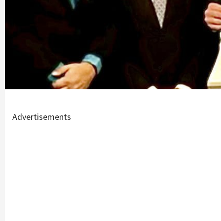
Advertisements