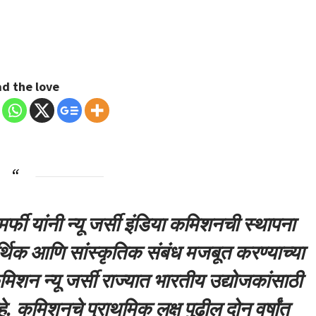
d the love
ी. मर्फी यांनी न्यू जर्सी इंडिया कमिशनची स्थापना
्थिक आणि सांस्कृतिक संबंध मजबूत करण्याच्या
कमिशन न्यू जर्सी राज्यात भारतीय उद्योजकांसाठी
े. कमिशनचे प्राथमिक लक्ष पुढील दोन वर्षांत