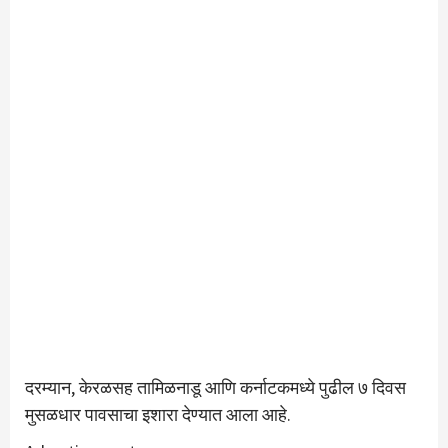
दरम्यान, केरळसह तामिळनाडू आणि कर्नाटकमध्ये पुढील ७ दिवस
मुसळधार पावसाचा इशारा देण्यात आला आहे.