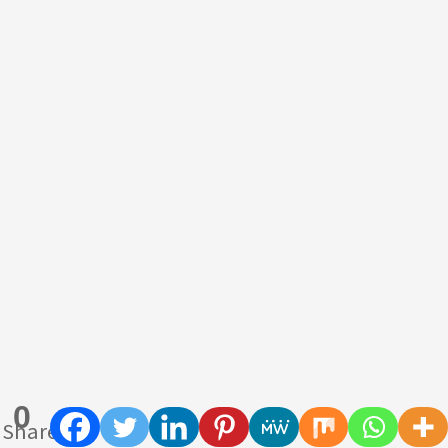
0
Shares