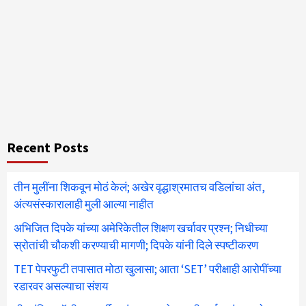
Recent Posts
तीन मुलींना शिकवून मोठं केलं; अखेर वृद्धाश्रमातच वडिलांचा अंत,
अंत्यसंस्कारालाही मुली आल्या नाहीत
अभिजित दिपके यांच्या अमेरिकेतील शिक्षण खर्चावर प्रश्न; निधीच्या
स्रोतांची चौकशी करण्याची मागणी; दिपके यांनी दिले स्पष्टीकरण
TET पेपरफुटी तपासात मोठा खुलासा; आता ‘SET’ परीक्षाही आरोपींच्या
रडारवर असल्याचा संशय