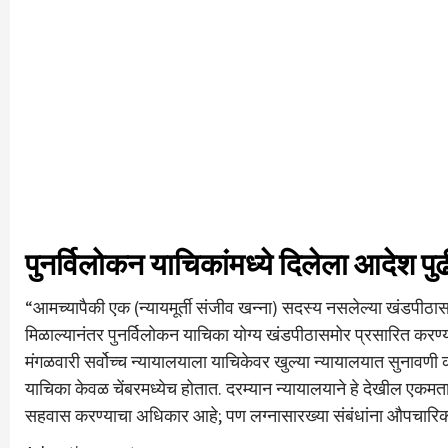
पुनर्विलोकन याचिकांमध्ये दिलेला आदेश पु
“आमच्यापैकी एक (न्यायमूर्ती संजीव खन्ना) सदस्य नसलेल्या खंडपीठ
मिळाल्यानंतर पुनर्विलोकन याचिका योग्य खंडपीठासमोर प्रसारित करण्याचे 
मंगळवारी सर्वोच्च न्यायालयाला याचिकेवर खुल्या न्यायालयात सुनावणी 
याचिका केवळ चेंबरमध्येच होतात. दरम्यान न्यायालयाने हे देखील एकमता
सहवास करण्याचा अधिकार आहे; पण लग्नासारख्या संबंधांना औपचारिकपणे