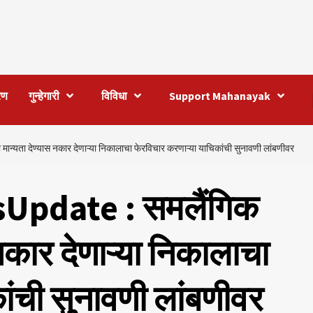
रण
गुन्हेगारी
विविधा
Support Mahanayak
ा देण्यास नकार देणाऱ्या निकालाचा फेरविचार करणाऱ्या याचिकांची सुनावणी लांबणीवर
pdate : समलैंगिक
नकार देणाऱ्या निकालाचा
ांची सुनावणी लांबणीवर