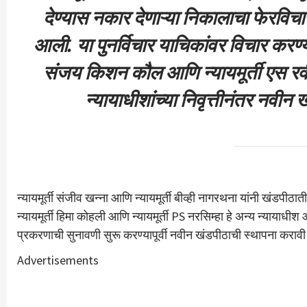
देण्यास नकार देणाऱ्या निकालाचा फेरविच
आली. या पुनर्विचार याचिकांवर विचार करण्या
संजय किशन कौल आणि न्यायमूर्ती एस रवीं
न्यायाधीशांच्या निवृत्तीनंतर नवी
न्यायमूर्ती संजीव खन्ना आणि न्यायमूर्ती बीव्ही नागरथना यांनी खंडपीठ
न्यायमूर्ती हिमा कोहली आणि न्यायमूर्ती PS नरसिम्हा हे अन्य न्यायाधीश आ
प्रकरणाची सुनावणी सुरू करण्यापूर्वी नवीन खंडपीठाची स्थापना करावी
Advertisements