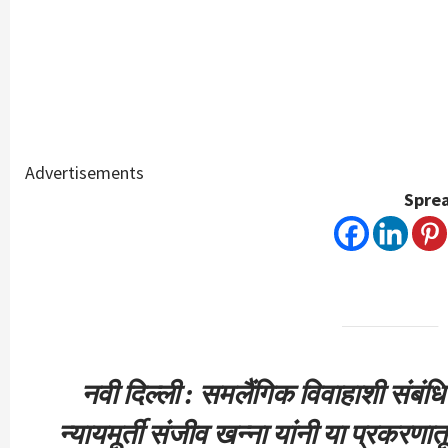
Advertisements
Sprea
नवी दिल्ली : समलैंगिक विवाहाशी संबंध
न्यायमूर्ती संजीव खन्ना यांनी या प्रकरणा