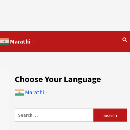
Marathi
▼
Choose Your Language
Marathi
▼
Search
for: