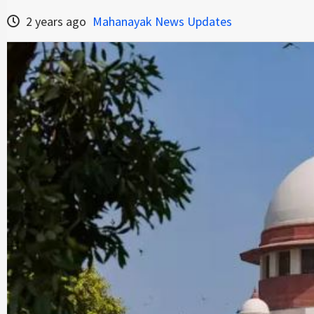
2 years ago
Mahanayak News Updates