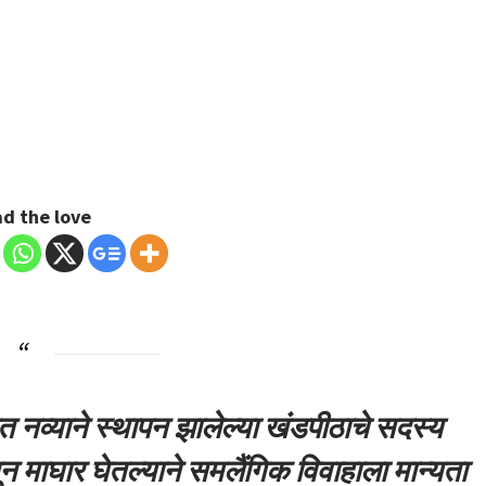
d the love
ित नव्याने स्थापन झालेल्या खंडपीठाचे सदस्य
तून माघार घेतल्याने समलैंगिक विवाहाला मान्यता