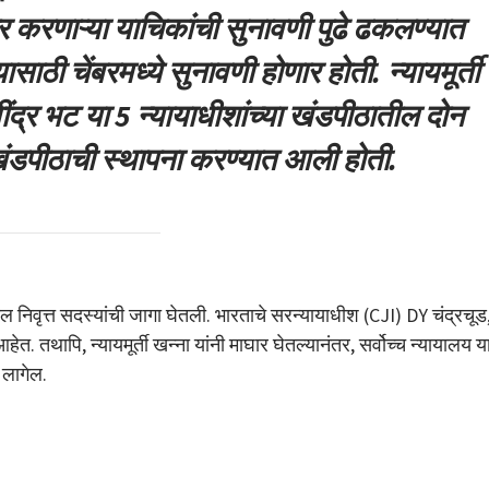
ार करणाऱ्या याचिकांची सुनावणी पुढे ढकलण्यात
साठी चेंबरमध्ये सुनावणी होणार होती. न्यायमूर्ती
द्र भट या 5 न्यायाधीशांच्या खंडपीठातील दोन
न खंडपीठाची स्थापना करण्यात आली होती.
ातील निवृत्त सदस्यांची जागा घेतली. भारताचे सरन्यायाधीश (CJI) DY चंद्रचूड
हेत. तथापि, न्यायमूर्ती खन्ना यांनी माघार घेतल्यानंतर, सर्वोच्च न्यायालय य
 लागेल.