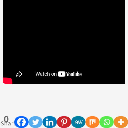
0
Shares