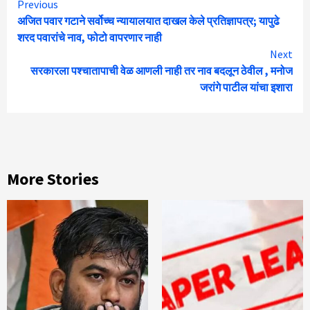
Continue
Previous
अजित पवार गटाने सर्वोच्च न्यायालयात दाखल केले प्रतिज्ञापत्र; यापुढे
Reading
शरद पवारांचे नाव, फोटो वापरणार नाही
Next
सरकारला पश्चातापाची वेळ आणली नाही तर नाव बदलून ठेवील , मनोज
जरांगे पाटील यांचा इशारा
More Stories