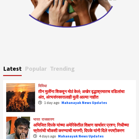
Latest
Popular
Trending
विविधा
तीन मुलींना शिकवून मोठं केलं; अखेर वृद्धाश्रमातच वडिलांचा
अंत, अंत्यसंस्कारालाही मुली आल्या नाहीत
1 day ago
Mahanayak News Updates
भारत
राजकारण
अभिजित दिपके यांच्या अमेरिकेतील शिक्षण खर्चावर प्रश्न; निधीच्या
स्रोतांची चौकशी करण्याची मागणी; दिपके यांनी दिले स्पष्टीकरण
4 days ago
Mahanayak News Updates