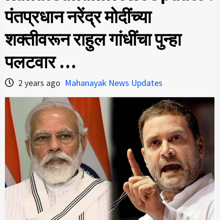
पंतप्रधान नरेंद्र मोदींच्या
शक्तीवरून राहुल गांधींचा पुन्हा
पलटवार …
2 years ago
Mahanayak News Updates