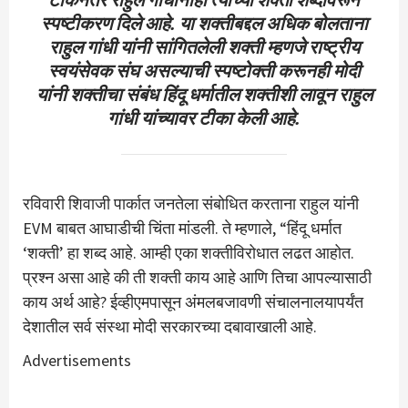
स्पष्टीकरण दिले आहे. या शक्तीबद्दल अधिक बोलताना
राहुल गांधी यांनी सांगितलेली शक्ती म्हणजे राष्ट्रीय
स्वयंसेवक संघ असल्याची स्पष्टोक्ती करूनही मोदी
यांनी शक्तीचा संबंध हिंदू धर्मातील शक्तीशी लावून राहुल
गांधी यांच्यावर टीका केली आहे.
रविवारी शिवाजी पार्कात जनतेला संबोधित करताना राहुल यांनी
EVM बाबत आघाडीची चिंता मांडली. ते म्हणाले, “हिंदू धर्मात
‘शक्ती’ हा शब्द आहे. आम्ही एका शक्तीविरोधात लढत आहोत.
प्रश्न असा आहे की ती शक्ती काय आहे आणि तिचा आपल्यासाठी
काय अर्थ आहे? ईव्हीएमपासून अंमलबजावणी संचालनालयापर्यंत
देशातील सर्व संस्था मोदी सरकारच्या दबावाखाली आहे.
Advertisements