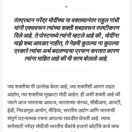
पंतप्रधान नरेंद्र मोदींच्या या वक्तव्यानंतर राहुल गांधी
यांनी एक्सवरून त्यांच्या शक्ती शब्दावरून स्पष्टीकरण
दिले आहे. ते पोस्टमध्ये त्यांनी म्हटले आहे की , मोदींना
माझे शब्द आवडत नाहीत, ते नेहमी कुठल्या ना कुठल्या
प्रकारे त्यांचा अर्थ बदलण्याचा प्रयत्न करतात कारण
त्यांना माहित आहे की मी सत्य बोललो आहे.
ज्या शक्तीचा मी उल्लेख केला आहे, ज्या शक्तीशी आपण लढत
आहोत, त्या शक्तीचा मुखवटा मोदी आहेत. ही अशी शक्ती आहे की
ज्याने आज भारताचा आवाज, भारताच्या संस्था, सीबीआय, आयटी,
ईडी, निवडणूक आयोग, मीडिया, भारतीय उद्योग आणि भारताची
संपूर्ण घटनात्मक रचना आपल्या तावडीत घेतली आहे. त्याच
सत्तेसाठी नरेंद्र मोदीजी भारतीय बँकांचे हजारो कोटींचे कर्ज माफ