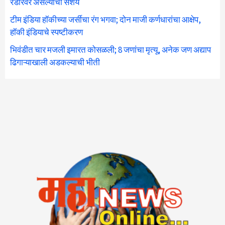
रडारवर असल्याचा संशय
टीम इंडिया हॉकीच्या जर्सीचा रंग भगवा; दोन माजी कर्णधारांचा आक्षेप,
हॉकी इंडियाचे स्पष्टीकरण
भिवंडीत चार मजली इमारत कोसळली; 8 जणांचा मृत्यू, अनेक जण अद्याप
ढिगाऱ्याखाली अडकल्याची भीती