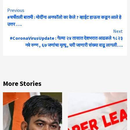
Continue
Previous
#चर्चेतली बातमी : मोदींना अनफॉलो का केले ? व्हाईट हाऊस कडून आले हे
Reading
उत्तर ….
Next
#CoronaVirusUpdate : गेल्या २४ तासात देशभरात आढळले १८२३
नवे रुग्ण , ६७ जणांचा मृत्यू , घरी जाणारी संख्या वाढू लागली….
More Stories