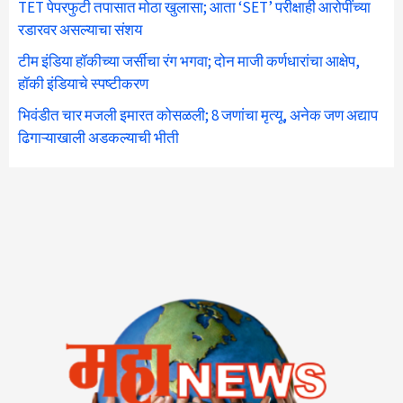
TET पेपरफुटी तपासात मोठा खुलासा; आता ‘SET’ परीक्षाही आरोपींच्या
रडारवर असल्याचा संशय
टीम इंडिया हॉकीच्या जर्सीचा रंग भगवा; दोन माजी कर्णधारांचा आक्षेप,
हॉकी इंडियाचे स्पष्टीकरण
भिवंडीत चार मजली इमारत कोसळली; 8 जणांचा मृत्यू, अनेक जण अद्याप
ढिगाऱ्याखाली अडकल्याची भीती