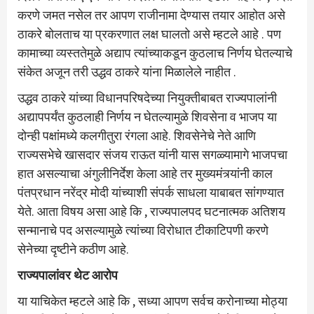
करणे जमत नसेल तर आपण राजीनामा देण्यास तयार आहोत असे
ठाकरे बोलताच या प्रकरणात लक्ष घालतो असे म्हटले आहे . पण
कामाच्या व्यस्ततेमुळे अद्याप त्यांच्याकडून कुठलाच निर्णय घेतल्याचे
संकेत अजून तरी उद्धव ठाकरे यांना मिळालेले नाहीत .
उद्धव ठाकरे यांच्या विधानपरिषदेच्या नियुक्तीबाबत राज्यपालांनी
अद्यापपर्यंत कुठलाही निर्णय न घेतल्यामुळे शिवसेना व भाजप या
दोन्ही पक्षांमध्ये कलगीतुरा रंगला आहे. शिवसेनेचे नेते आणि
राज्यसभेचे खासदार संजय राऊत यांनी यास सगळ्यामागे भाजपचा
हात असल्याचा अंगुलीनिर्देश केला आहे तर मुख्यमंत्र्यांनी काल
पंतप्रधान नरेंद्र मोदी यांच्याशी संपर्क साधला याबाबत सांगण्यात
येते. आता विषय असा आहे कि , राज्यपालपद घटनात्मक अतिशय
सन्मानाचे पद असल्यामुळे त्यांच्या विरोधात टीकाटिपणी करणे
सेनेच्या दृष्टीने कठीण आहे.
राज्यपालांवर थेट आरोप
या याचिकेत म्हटले आहे कि , सध्या आपण सर्वच करोनाच्या मोठ्या