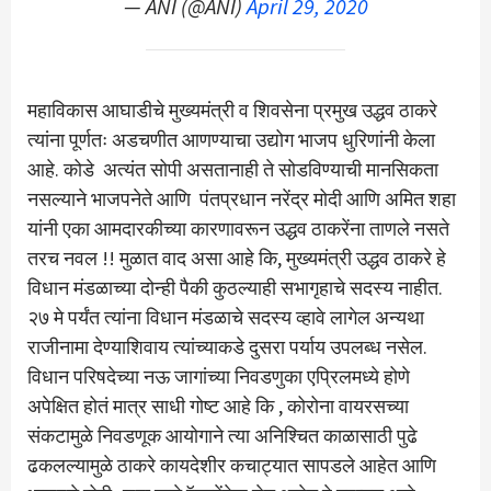
— ANI (@ANI)
April 29, 2020
महाविकास आघाडीचे मुख्यमंत्री व शिवसेना प्रमुख उद्धव ठाकरे
त्यांना पूर्णतः अडचणीत आणण्याचा उद्योग भाजप धुरिणांनी केला
आहे. कोडे अत्यंत सोपी असतानाही ते सोडविण्याची मानसिकता
नसल्याने भाजपनेते आणि पंतप्रधान नरेंद्र मोदी आणि अमित शहा
यांनी एका आमदारकीच्या कारणावरून उद्धव ठाकरेंना ताणले नसते
तरच नवल !! मुळात वाद असा आहे कि, मुख्यमंत्री उद्धव ठाकरे हे
विधान मंडळाच्या दोन्ही पैकी कुठल्याही सभागृहाचे सदस्य नाहीत.
२७ मे पर्यंत त्यांना विधान मंडळाचे सदस्य व्हावे लागेल अन्यथा
राजीनामा देण्याशिवाय त्यांच्याकडे दुसरा पर्याय उपलब्ध नसेल.
विधान परिषदेच्या नऊ जागांच्या निवडणुका एप्रिलमध्ये होणे
अपेक्षित होतं मात्र साधी गोष्ट आहे कि , कोरोना वायरसच्या
संकटामुळे निवडणूक आयोगाने त्या अनिश्चित काळासाठी पुढे
ढकलल्यामुळे ठाकरे कायदेशीर कचाट्यात सापडले आहेत आणि