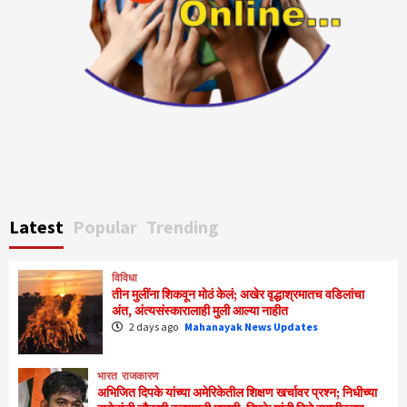
Latest
Popular
Trending
विविधा
तीन मुलींना शिकवून मोठं केलं; अखेर वृद्धाश्रमातच वडिलांचा
अंत, अंत्यसंस्कारालाही मुली आल्या नाहीत
2 days ago
Mahanayak News Updates
भारत
राजकारण
अभिजित दिपके यांच्या अमेरिकेतील शिक्षण खर्चावर प्रश्न; निधीच्या