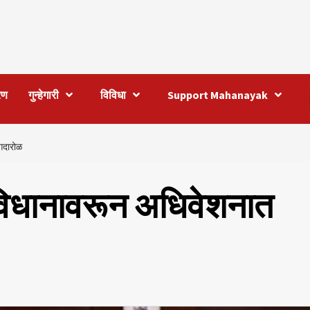
रण
गुन्हेगारी
विविधा
Support Mahanayak
 गदारोळ
ा विधानावरून अधिवेशनात