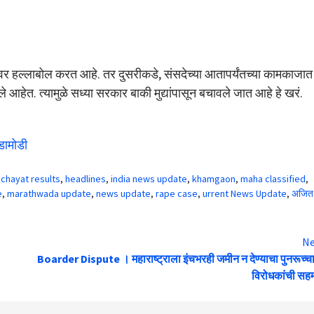
कांवर हल्लाबोल करत आहे. तर दुसरीकडे, संसदेच्या आतापर्यंतच्या कामकाजात
ले आहेत. त्यामुळे सध्या सरकार बाकी मुद्यांपासून बचावले जात आहे हे खरं.
डामोडी
chayat results
,
headlines
,
india news update
,
khamgaon
,
maha classified
,
e
,
marathwada update
,
news update
,
rape case
,
urrent News Update
,
अजित
Ne
Boarder Dispute । महाराष्ट्राला इंचभरही जमीन न देण्याचा पुनरूच्चा
विरोधकांची सह