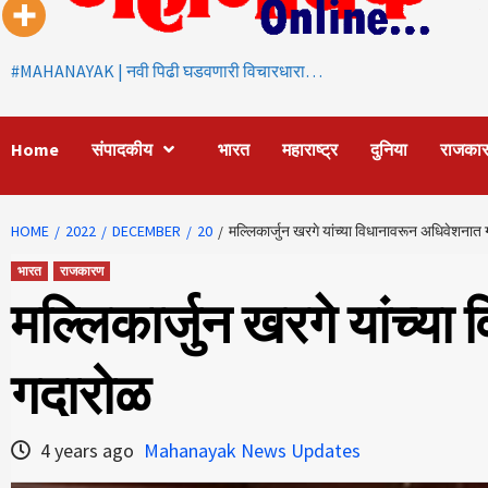
#MAHANAYAK | नवी पिढी घडवणारी विचारधारा…
Home
संपादकीय
भारत
महाराष्ट्र
दुनिया
राजका
HOME
2022
DECEMBER
20
मल्लिकार्जुन खरगे यांच्या विधानावरून अधिवेशनात
भारत
राजकारण
मल्लिकार्जुन खरगे यांच्य
गदारोळ
4 years ago
Mahanayak News Updates