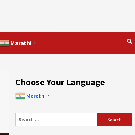
Marathi
▼
Choose Your Language
Marathi
▼
Search
for: