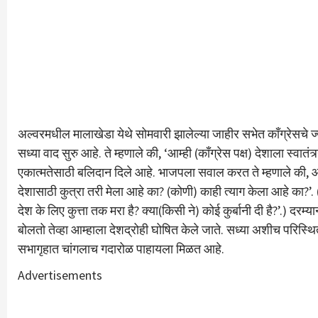
अल्वरमधील मालाखेडा येथे सोमवारी झालेल्या जाहीर सभेत काँग्रेसचे ज्येष्ठ 
सध्या वाद सुरु आहे. ते म्हणाले की, ‘आम्ही (काँग्रेस पक्ष) देशाला स्वातं
एकात्मतेसाठी बलिदान दिले आहे. भाजपला सवाल करत ते म्हणाले की, आमच्य
देशासाठी कुत्रा तरी मेला आहे का? (कोणी) काही त्याग केला आहे का?’. 
देश के लिए कुत्ता तक मरा है? क्या(किसी ने) कोई कुर्बानी दी है?’.) दर
बोलतो तेव्हा आम्हाला देशद्रोही घोषित केले जाते. सध्या अशीच परिस्थित
सभागृहात चांगलाच गदारोळ पाहायला मिळत आहे.
Advertisements