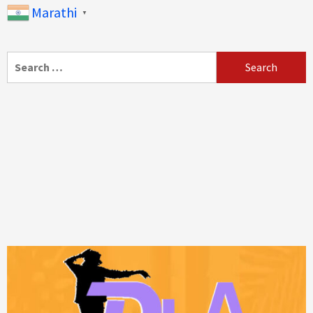
Marathi
▼
Search
for: