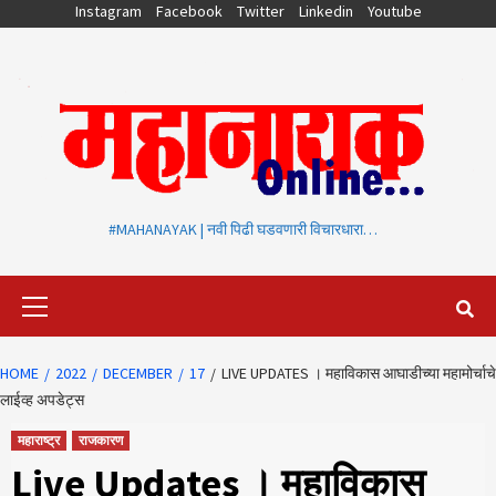
Skip
Instagram
Facebook
Twitter
Linkedin
Youtube
to
content
#MAHANAYAK | नवी पिढी घडवणारी विचारधारा…
Primary
Menu
HOME
2022
DECEMBER
17
LIVE UPDATES । महाविकास आघाडीच्या महामोर्चाचे
लाईव्ह अपडेट्स
महाराष्ट्र
राजकारण
Live Updates । महाविकास