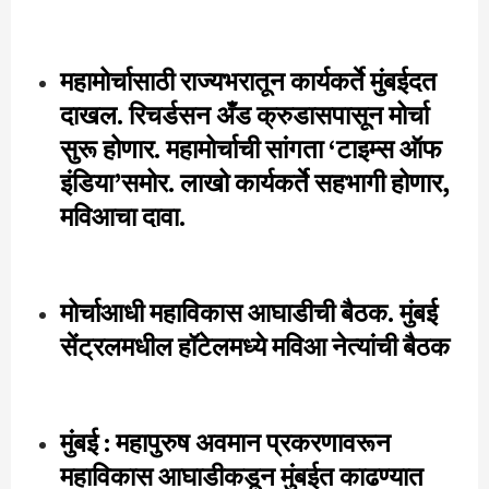
महामोर्चासाठी राज्यभरातून कार्यकर्ते मुंबईदत
दाखल. रिचर्डसन अँड क्रुडासपासून मोर्चा
सुरू होणार. महामोर्चाची सांगता ‘टाइम्स ऑफ
इंडिया’समोर. लाखो कार्यकर्ते सहभागी होणार,
मविआचा दावा.
मोर्चाआधी महाविकास आघाडीची बैठक. मुंबई
सेंट्रलमधील हॉटेलमध्ये मविआ नेत्यांची बैठक
मुंबई : महापुरुष अवमान प्रकरणावरून
महाविकास आघाडीकडून मुंबईत काढण्यात