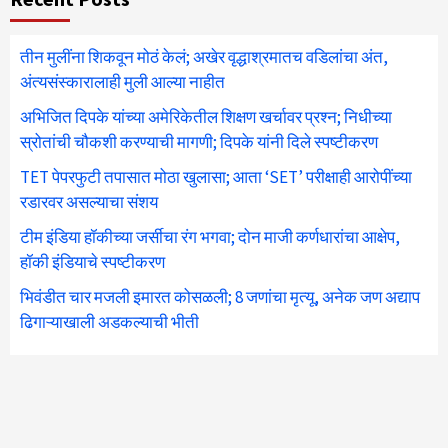
तीन मुलींना शिकवून मोठं केलं; अखेर वृद्धाश्रमातच वडिलांचा अंत,
अंत्यसंस्कारालाही मुली आल्या नाहीत
अभिजित दिपके यांच्या अमेरिकेतील शिक्षण खर्चावर प्रश्न; निधीच्या
स्रोतांची चौकशी करण्याची मागणी; दिपके यांनी दिले स्पष्टीकरण
TET पेपरफुटी तपासात मोठा खुलासा; आता ‘SET’ परीक्षाही आरोपींच्या
रडारवर असल्याचा संशय
टीम इंडिया हॉकीच्या जर्सीचा रंग भगवा; दोन माजी कर्णधारांचा आक्षेप,
हॉकी इंडियाचे स्पष्टीकरण
भिवंडीत चार मजली इमारत कोसळली; 8 जणांचा मृत्यू, अनेक जण अद्याप
ढिगाऱ्याखाली अडकल्याची भीती