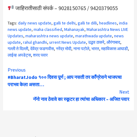
जाहिरातीसाठी संपर्क – 9028150765 / 9420379055
Tags:
daily news update
,
galli te delhi
,
galli te dilli
,
headlines
,
india
news update
,
maha classified
,
Mahanayak
,
Maharashtra News LIVE
Updates
,
maharashtra news update
,
marathwada update
,
news
update
,
rahul ghandhi
,
urrent News Update
,
उद्धव ठाकरे
,
औरंगाबाद
,
गल्ली ते दिल्ली
,
देवेंद्र फडणवीस
,
नरेंद्र मोदी
,
नाना पटोले
,
भारत
,
महाविकास आघाडी
,
लाईव्ह अपडेट्स
,
शरद पवार
Continue
Previous
#BharatJodo १०० दिवस पूर्ण ; आप नसती तर काँग्रेसने भाजपचा
Reading
पराभव केला असता…
Next
नॅनो नाव ठेवावे का स्कूटर हा त्यांचा अधिकार – अजित पवार