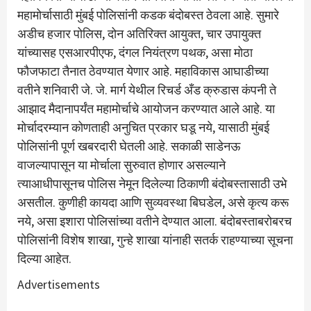
महामोर्चासाठी मुंबई पोलिसांनी कडक बंदोबस्त ठेवला आहे. सुमारे
अडीच हजार पोलिस, दोन अतिरिक्त आयुक्त, चार उपायुक्त
यांच्यासह एसआरपीएफ, दंगल नियंत्रण पथक, असा मोठा
फौजफाटा तैनात ठेवण्यात येणार आहे. महाविकास आघाडीच्या
वतीने शनिवारी जे. जे. मार्ग येथील रिचर्ड अँड क्रुडास कंपनी ते
आझाद मैदानापर्यंत महामोर्चाचे आयोजन करण्यात आले आहे. या
मोर्चादरम्यान कोणताही अनुचित प्रकार घडू नये, यासाठी मुंबई
पोलिसांनी पूर्ण खबरदारी घेतली आहे. सकाळी साडेनऊ
वाजल्यापासून या मोर्चाला सुरुवात होणार असल्याने
त्याआधीपासूनच पोलिस नेमून दिलेल्या ठिकाणी बंदोबस्तासाठी उभे
असतील. कुणीही कायदा आणि सुव्यवस्था बिघडेल, असे कृत्य करू
नये, असा इशारा पोलिसांच्या वतीने देण्यात आला. बंदोबस्ताबरोबरच
पोलिसांनी विशेष शाखा, गुन्हे शाखा यांनाही सतर्क राहण्याच्या सूचना
दिल्या आहेत.
Advertisements