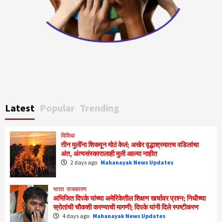
Latest
Popular
Trending
विविधा
तीन मुलींना शिकवून मोठं केलं; अखेर वृद्धाश्रमातच वडिलांचा
अंत, अंत्यसंस्कारालाही मुली आल्या नाहीत
2 days ago
Mahanayak News Updates
भारत
राजकारण
अभिजित दिपके यांच्या अमेरिकेतील शिक्षण खर्चावर प्रश्न; निधीच्या
स्रोतांची चौकशी करण्याची मागणी; दिपके यांनी दिले स्पष्टीकरण
4 days ago
Mahanayak News Updates