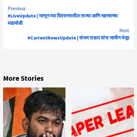
Continue
Previous
#LiveUpdate | जाणून घ्या दिवसभरातील ताज्या आणि महत्त्वाच्या
Reading
घडामोडी
Next
#CurrentNewsUpdate | संजय राऊत यांना जामीन मंजूर
More Stories