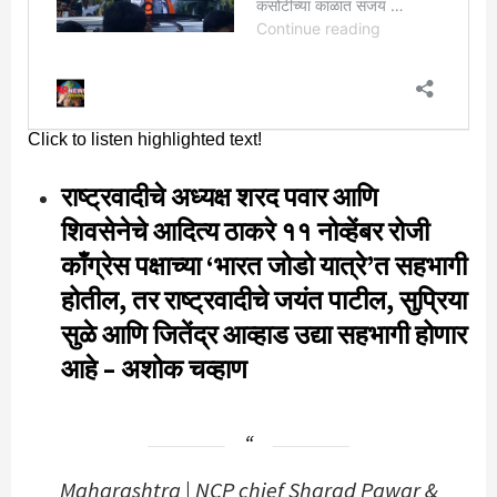
राष्ट्रवादीचे अध्यक्ष शरद पवार आणि
शिवसेनेचे आदित्य ठाकरे ११ नोव्हेंबर रोजी
काँग्रेस पक्षाच्या ‘भारत जोडो यात्रे’त सहभागी
होतील, तर राष्ट्रवादीचे जयंत पाटील, सुप्रिया
सुळे आणि जितेंद्र आव्हाड उद्या सहभागी होणार
आहे – अशोक चव्हाण
Maharashtra | NCP chief Sharad Pawar &