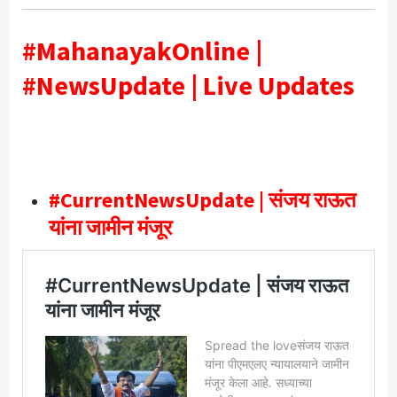
#MahanayakOnline |
#NewsUpdate | Live Updates
#CurrentNewsUpdate | संजय राऊत
यांना जामीन मंजूर