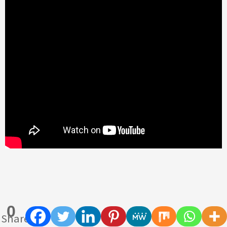
0
Shares