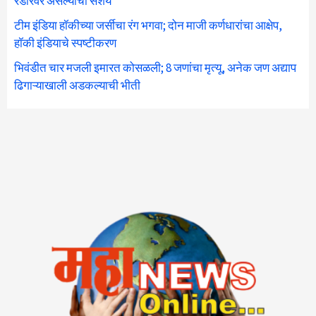
रडारवर असल्याचा संशय
टीम इंडिया हॉकीच्या जर्सीचा रंग भगवा; दोन माजी कर्णधारांचा आक्षेप,
हॉकी इंडियाचे स्पष्टीकरण
भिवंडीत चार मजली इमारत कोसळली; 8 जणांचा मृत्यू, अनेक जण अद्याप
ढिगाऱ्याखाली अडकल्याची भीती