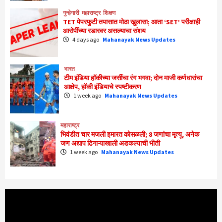
गुन्हेगारी
महाराष्ट्र
शिक्षण
TET पेपरफुटी तपासात मोठा खुलासा; आता ‘SET’ परीक्षाही
आरोपींच्या रडारवर असल्याचा संशय
4 days ago
Mahanayak News Updates
भारत
टीम इंडिया हॉकीच्या जर्सीचा रंग भगवा; दोन माजी कर्णधारांचा
आक्षेप, हॉकी इंडियाचे स्पष्टीकरण
1 week ago
Mahanayak News Updates
महाराष्ट्र
भिवंडीत चार मजली इमारत कोसळली; 8 जणांचा मृत्यू, अनेक
जण अद्याप ढिगाऱ्याखाली अडकल्याची भीती
1 week ago
Mahanayak News Updates