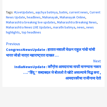
Tags:
#LiveUpdates
,
aajchya batmya
,
batmi
,
current news
,
Current
News Update
,
headlines
,
Mahanayak
,
Mahanayak Online
,
Maharashtra breaking live updates
,
Maharashtra Breaking News
,
Maharashtra News LIVE Updates
,
marathi batmya
,
news
,
news
highlights
,
top headlines
Continue
Previous
CongressNewsUpdate : हातात मशाली घेऊन राहुल गांधी यांची
Reading
भारत जोडो यात्रा महाराष्ट्रात दाखल …
Next
IndiaNewsUpdate : काँग्रेस आमदाराचा माफी मागण्यास नकार
….”हिंदू ” शब्दाबद्दल जे बोललो ते खोटे असल्याचे सिद्ध करा ,
आमदारकीचा राजीनामा देतो