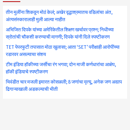
तीन मुलींना शिकवून मोठं केलं; अखेर वृद्धाश्रमातच वडिलांचा अंत,
अंत्यसंस्कारालाही मुली आल्या नाहीत
अभिजित दिपके यांच्या अमेरिकेतील शिक्षण खर्चावर प्रश्न; निधीच्या
स्रोतांची चौकशी करण्याची मागणी; दिपके यांनी दिले स्पष्टीकरण
TET पेपरफुटी तपासात मोठा खुलासा; आता ‘SET’ परीक्षाही आरोपींच्या
रडारवर असल्याचा संशय
टीम इंडिया हॉकीच्या जर्सीचा रंग भगवा; दोन माजी कर्णधारांचा आक्षेप,
हॉकी इंडियाचे स्पष्टीकरण
भिवंडीत चार मजली इमारत कोसळली; 8 जणांचा मृत्यू, अनेक जण अद्याप
ढिगाऱ्याखाली अडकल्याची भीती