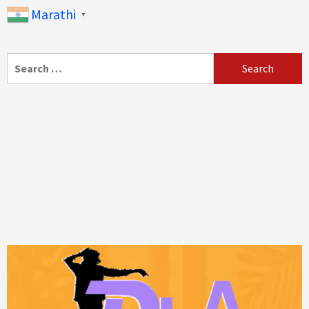
Marathi
▼
Search
for: