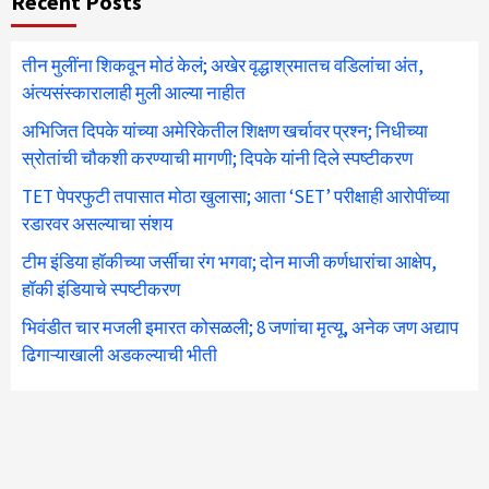
Recent Posts
तीन मुलींना शिकवून मोठं केलं; अखेर वृद्धाश्रमातच वडिलांचा अंत,
अंत्यसंस्कारालाही मुली आल्या नाहीत
अभिजित दिपके यांच्या अमेरिकेतील शिक्षण खर्चावर प्रश्न; निधीच्या
स्रोतांची चौकशी करण्याची मागणी; दिपके यांनी दिले स्पष्टीकरण
TET पेपरफुटी तपासात मोठा खुलासा; आता ‘SET’ परीक्षाही आरोपींच्या
रडारवर असल्याचा संशय
टीम इंडिया हॉकीच्या जर्सीचा रंग भगवा; दोन माजी कर्णधारांचा आक्षेप,
हॉकी इंडियाचे स्पष्टीकरण
भिवंडीत चार मजली इमारत कोसळली; 8 जणांचा मृत्यू, अनेक जण अद्याप
ढिगाऱ्याखाली अडकल्याची भीती