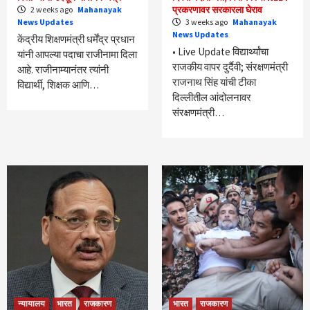
प्रकरणावर सरकारला घेराव
2 weeks ago
Mahanayak
News Updates
3 weeks ago
Mahanayak
News Updates
केंद्रीय शिक्षणमंत्री धर्मेंद्र प्रधान
• Live Update विद्यार्थ्यांचा
यांनी आपल्या पदाचा राजीनामा दिला
राजकीय वापर दुर्दैवी; संरक्षणमंत्री
आहे. राजीनाम्यानंतर त्यांनी
राजनाथ सिंह यांची टीका
विद्यार्थी, शिक्षक आणि…
दिल्लीतील आंदोलनावर
संरक्षणमंत्री…
न्यायालय
भारत
राजकारण
भारत
राजकारण