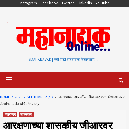
Skip
Instagram
Facebook
Twitter
Linkedin
Youtube
to
content
#MAHANAYAK | नवी पिढी घडवणारी विचारधारा…
Primary
Menu
HOME
2025
SEPTEMBER
3
आरक्षणाच्या शासकीय जीआरवर शंका घेणाऱ्या मराठा
नेत्यांवर जरांगे यांचे टीकास्त्र
महाराष्ट्र
राजकारण
आरक्षणाच्या शासकीय जीआरवर