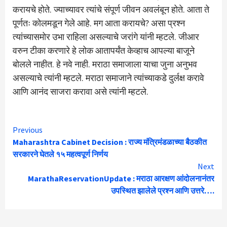
करायचे होते. ज्याच्यावर त्यांचे संपूर्ण जीवन अवलंबून होते. आता ते
पूर्णतः कोलमडून गेले आहे. मग आता करायचे? असा प्रश्न
त्यांच्यासमोर उभा राहिला असल्याचे जरांगे यांनी म्हटले. जीआर
वरुन टीका करणारे हे लोक आतापर्यंत केव्हाच आपल्या बाजूने
बोलले नाहीत. हे नवे नाही. मराठा समाजाला याचा जुना अनुभव
असल्याचे त्यांनी म्हटले. मराठा समाजाने त्यांच्याकडे दुर्लक्ष करावे
आणि आनंद साजरा करावा असे त्यांनी म्हटले.
Continue
Previous
Maharashtra Cabinet Decision : राज्य मंत्रिमंडळाच्या बैठकीत
Reading
सरकारने घेतले १५ महत्वपूर्ण निर्णय
Next
MarathaReservationUpdate : मराठा आरक्षण आंदोलनानंतर
उपस्थित झालेले प्रश्न आणि उत्तरे….