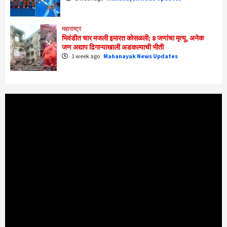
महाराष्ट्र
भिवंडीत चार मजली इमारत कोसळली; 8 जणांचा मृत्यू, अनेक
जण अद्याप ढिगाऱ्याखाली अडकल्याची भीती
1 week ago
Mahanayak News Updates