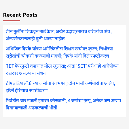
Recent Posts
तीन मुलींना शिकवून मोठं केलं; अखेर वृद्धाश्रमातच वडिलांचा अंत,
अंत्यसंस्कारालाही मुली आल्या नाहीत
अभिजित दिपके यांच्या अमेरिकेतील शिक्षण खर्चावर प्रश्न; निधीच्या
स्रोतांची चौकशी करण्याची मागणी; दिपके यांनी दिले स्पष्टीकरण
TET पेपरफुटी तपासात मोठा खुलासा; आता ‘SET’ परीक्षाही आरोपींच्या
रडारवर असल्याचा संशय
टीम इंडिया हॉकीच्या जर्सीचा रंग भगवा; दोन माजी कर्णधारांचा आक्षेप,
हॉकी इंडियाचे स्पष्टीकरण
भिवंडीत चार मजली इमारत कोसळली; 8 जणांचा मृत्यू, अनेक जण अद्याप
ढिगाऱ्याखाली अडकल्याची भीती