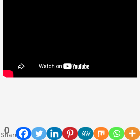
0
Shares