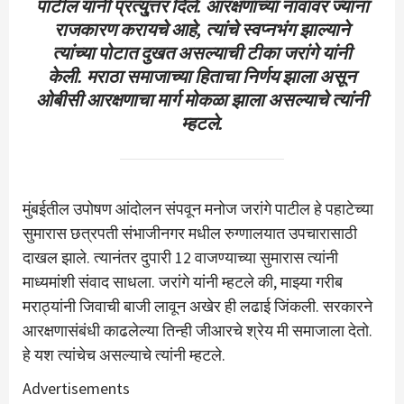
पाटील यांनी प्रत्यु्त्तर दिले. आरक्षणाच्या नावावर ज्यांना
राजकारण करायचे आहे, त्यांचे स्वप्नभंग झाल्याने
त्यांच्या पोटात दुखत असल्याची टीका जरांगे यांनी
केली. मराठा समाजाच्या हिताचा निर्णय झाला असून
ओबीसी आरक्षणाचा मार्ग मोकळा झाला असल्याचे त्यांनी
म्हटले.
मुंबईतील उपोषण आंदोलन संपवून मनोज जरांगे पाटील हे पहाटेच्या
सुमारास छत्रपती संभाजीनगर मधील रुग्णालयात उपचारासाठी
दाखल झाले. त्यानंतर दुपारी 12 वाजण्याच्या सुमारास त्यांनी
माध्यमांशी संवाद साधला. जरांगे यांनी म्हटले की, माझ्या गरीब
मराठ्यांनी जिवाची बाजी लावून अखेर ही लढाई जिंकली. सरकारने
आरक्षणासंबंधी काढलेल्या तिन्ही जीआरचे श्रेय मी समाजाला देतो.
हे यश त्यांचेच असल्याचे त्यांनी म्हटले.
Advertisements