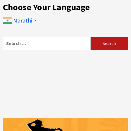
Choose Your Language
Marathi
▼
Search
for: