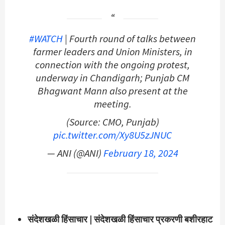
#WATCH
| Fourth round of talks between
farmer leaders and Union Ministers, in
connection with the ongoing protest,
underway in Chandigarh; Punjab CM
Bhagwant Mann also present at the
meeting.
(Source: CMO, Punjab)
pic.twitter.com/Xy8U5zJNUC
— ANI (@ANI)
February 18, 2024
संदेशखळी हिंसाचार | संदेशखळी हिंसाचार प्रकरणी बशीरहाट