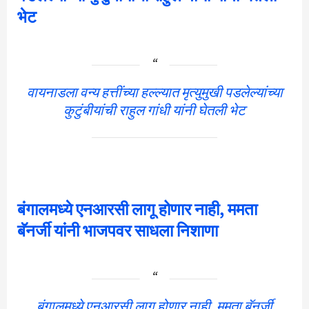
भेट
वायनाडला वन्य हत्तींच्या हल्ल्यात मृत्युमुखी पडलेल्यांच्या
कुटुंबीयांची राहुल गांधी यांनी घेतली भेट
बंगालमध्ये एनआरसी लागू होणार नाही, ममता
बॅनर्जी यांनी भाजपवर साधला निशाणा
बंगालमध्ये एनआरसी लागू होणार नाही, ममता बॅनर्जी