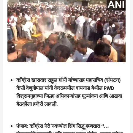
काँग्रेस खासदार राहुल गांधी यांच्यासह महासचिव (संघटन)
केसी वेणुगोपाल यांनी केरळमधील वायनाड येथील PWD
विश्रामगृहाच्या जिल्हा अधिकाऱ्यांसह मूल्यांकन आणि आढावा
बैठकीला हजेरी लावली.
पंजाब: काँग्रेस नेते नवज्योत सिंग सिद्धू म्हणतात “…