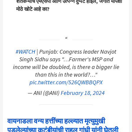
शेतकऱ्यांचे एमएसपी आणि उत्पन्न दुप्पट होईल, जगात यापेक्षा
मोठे खोटे आहे का?
#WATCH
| Punjab: Congress leader Navjot
Singh Sidhu says "…Farmer's MSP and
income will be doubled, is there a bigger lie
than this in the world?…"
pic.twitter.com/526QWBBQPX
— ANI (@ANI)
February 18, 2024
वायनाडला वन्य हत्तींच्या हल्ल्यात मृत्युमुखी
पडलेल्यांच्या कुटुंबीयांची राहुल गांधी यांनी घेतली