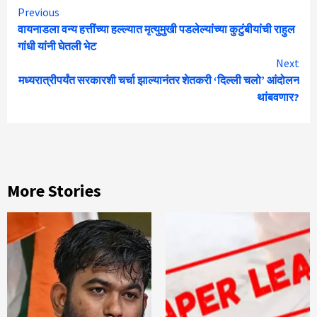
Continue
Previous
वायनाडला वन्य हत्तींच्या हल्ल्यात मृत्युमुखी पडलेल्यांच्या कुटुंबीयांची राहुल
Reading
गांधी यांनी घेतली भेट
Next
मध्यरात्रीपर्यंत सरकारशी चर्चा झाल्यानंतर शेतकरी ‘दिल्ली चलो’ आंदोलन
थांबवणार?
More Stories