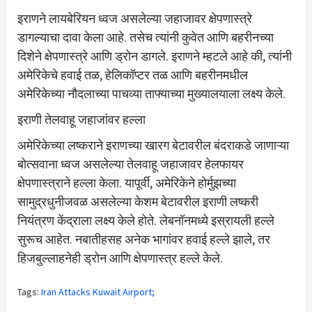
इराणने लायबेरियन ध्वज असलेल्या जहाजावर क्षेपणास्त्रे
डागल्याचा दावा केला आहे. तसेच त्यांनी कुवेत आणि बहरीनच्या
दिशेने क्षेपणास्त्रे आणि ड्रोन डागले. इराणने म्हटले आहे की, त्यांनी
अमेरिकेचे हवाई तळ, हेलिकॉप्टर तळ आणि बहरीनमधील
अमेरिकेच्या नौदलाच्या पाचव्या ताफ्याच्या मुख्यालयाला लक्ष्य केले.
इराणी तेलवाहू जहाजांवर हल्ला
अमेरिकेच्या लष्कराने इराणच्या खारग बेटावरील बंदराकडे जाणाऱ्या
बोत्सवाना ध्वज असलेल्या तेलवाहू जहाजावर हेलफायर
क्षेपणास्त्राने हल्ला केला. यापूर्वी, अमेरिकेने होर्मुझच्या
सामुद्रधुनीजवळ असलेल्या केशम बेटावरील इराणी लष्करी
नियंत्रण केंद्राला लक्ष्य केले होते. लेबनॉनमध्ये इस्रायली हल्ले
सुरूच आहेत. नबातीहसह अनेक भागांवर हवाई हल्ले झाले, तर
हिजबुल्लाहनेही ड्रोन आणि क्षेपणास्त्र हल्ले केले.
Tags:
Iran Attacks Kuwait Airport;