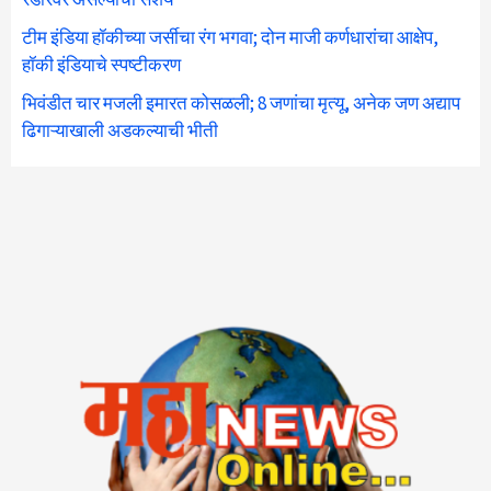
टीम इंडिया हॉकीच्या जर्सीचा रंग भगवा; दोन माजी कर्णधारांचा आक्षेप,
हॉकी इंडियाचे स्पष्टीकरण
भिवंडीत चार मजली इमारत कोसळली; 8 जणांचा मृत्यू, अनेक जण अद्याप
ढिगाऱ्याखाली अडकल्याची भीती