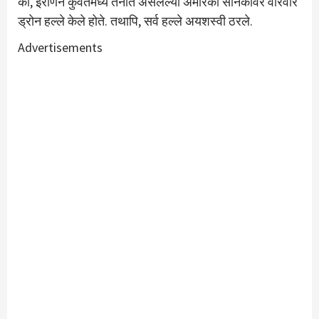
की, इराणने कुवेतमध्ये तैनात असलेल्या अमेरिकी सैनिकांवर वारंवार
ड्रोन हल्ले केले होते. तथापि, सर्व हल्ले अयशस्वी ठरले.
Advertisements