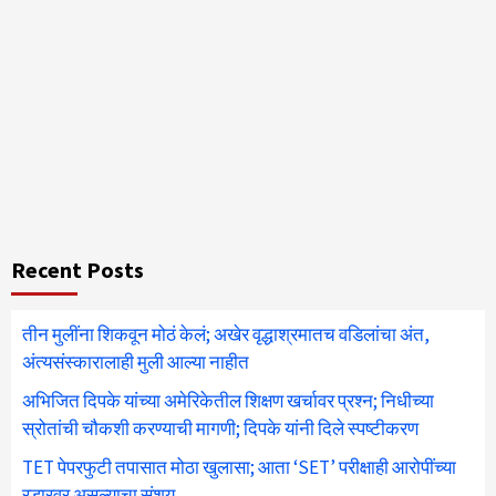
Recent Posts
तीन मुलींना शिकवून मोठं केलं; अखेर वृद्धाश्रमातच वडिलांचा अंत,
अंत्यसंस्कारालाही मुली आल्या नाहीत
अभिजित दिपके यांच्या अमेरिकेतील शिक्षण खर्चावर प्रश्न; निधीच्या
स्रोतांची चौकशी करण्याची मागणी; दिपके यांनी दिले स्पष्टीकरण
TET पेपरफुटी तपासात मोठा खुलासा; आता ‘SET’ परीक्षाही आरोपींच्या
रडारवर असल्याचा संशय