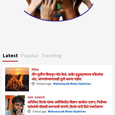
Latest
Popular
Trending
विविधा
तीन मुलींना शिकवून मोठं केलं; अखेर वृद्धाश्रमातच वडिलांचा
अंत, अंत्यसंस्कारालाही मुली आल्या नाहीत
4 hours ago
Mahanayak News Updates
भारत
राजकारण
अभिजित दिपके यांच्या अमेरिकेतील शिक्षण खर्चावर प्रश्न; निधीच्या
स्रोतांची चौकशी करण्याची मागणी; दिपके यांनी दिले स्पष्टीकरण
3 days ago
Mahanayak News Updates