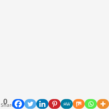
0
Shares