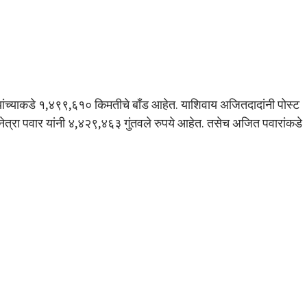
यांच्याकडे १,४९९,६१० किमतीचे बाँड आहेत. याशिवाय अजितदादांनी पोस्ट
त्रा पवार यांनी ४,४२९,४६३ गुंतवले रुपये आहेत. तसेच अजित पवारांकडे