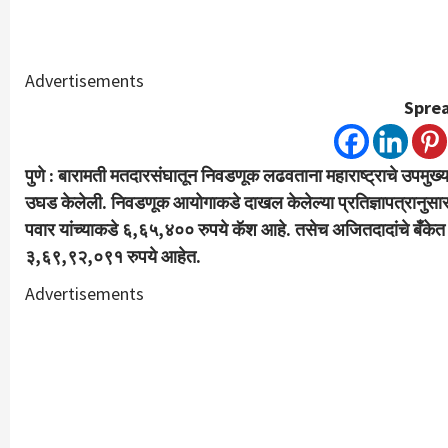
Advertisements
Sprea
पुणे : बारामती मतदारसंघातून निवडणूक लढवताना महाराष्ट्राचे उपमुख्यम
उघड केलेली. निवडणूक आयोगाकडे दाखल केलेल्या प्रतिज्ञापत्रानुसार,
पवार यांच्याकडे ६,६५,४०० रुपये कॅश आहे. तसेच अजितदादांचे बँकेत ३
३,६९,९२,०९१ रुपये आहेत.
Advertisements