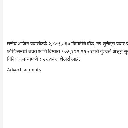
तसेच अजित पवारांकडे २,४७९,७६० किमतीचे बाँड, तर सुनेत्रा पवार 
ऑफिसमध्ये बचत आणि विम्यात १०७,९२१,११५ रुपये गुंतवले असून सुने
विविध कंपन्यांमध्ये ८५ दशलक्ष शेअर्स आहेत.
Advertisements