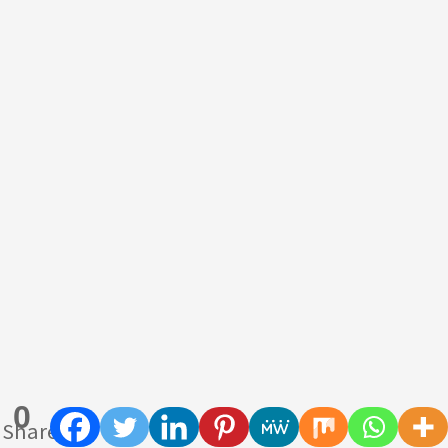
0
Shares