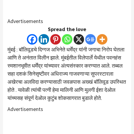
Advertisements
Spread the love
मुंबई : बॉलिवूडचे दिग्गज अभिनेते धर्मेंद्र यांनी जगाचा निरोप घेतला
आणि ते अनंतात विलीन झाले. मुंबईतील विलेपार्ले येथील पवनहंस
स्मशानभूमीत धर्मेंद्र यांच्यावर अंत्यसंस्कार करण्यात आले. तब्बल
सहा दशकं सिनेसृष्टीवर अधिराज्य गाजवणाऱ्या सुपरस्टारला
अखेरचा अलविदा करण्यासाठी जवळपास अख्खं बॉलिवूड उपस्थित
होते . यावेळी त्यांची पत्नी हेमा मालिनी आणि मुलगी ईशा देओल
यांच्यसह संपूर्ण देओल कुटुंब शोकसागरात बुडाले होते.
Advertisements