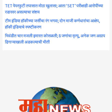
TET पेपरफुटी तपासात मोठा खुलासा; आता ‘SET’ परीक्षाही आरोपींच्या
रडारवर असल्याचा संशय
टीम इंडिया हॉकीच्या जर्सीचा रंग भगवा; दोन माजी कर्णधारांचा आक्षेप,
हॉकी इंडियाचे स्पष्टीकरण
भिवंडीत चार मजली इमारत कोसळली; 8 जणांचा मृत्यू, अनेक जण अद्याप
ढिगाऱ्याखाली अडकल्याची भीती