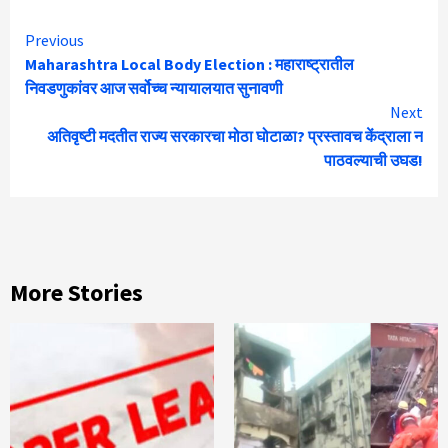
Continue
Previous
Maharashtra Local Body Election : महाराष्ट्रातील
Reading
निवडणुकांवर आज सर्वोच्च न्यायालयात सुनावणी
Next
अतिवृष्टी मदतीत राज्य सरकारचा मोठा घोटाळा? प्रस्तावच केंद्राला न
पाठवल्याची उघड!
More Stories