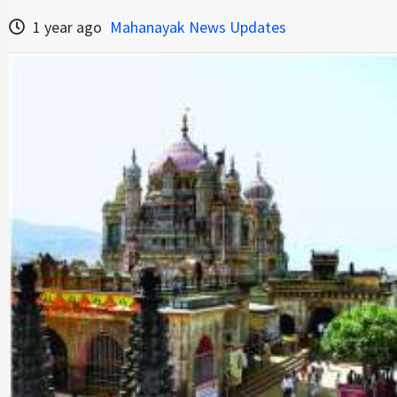
1 year ago
Mahanayak News Updates