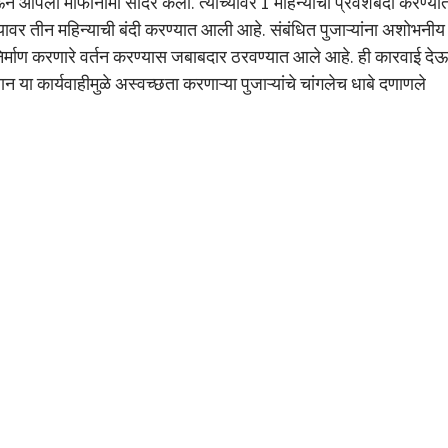
न आपला माफीनामा सादर केला. त्यांच्यावर 1 महिन्याची प्रवेशबंदी करण्या
यावर तीन महिन्याची बंदी करण्यात आली आहे. संबंधित पुजाऱ्यांना अशोभनीय
िर्माण करणारे वर्तन करण्यास जबाबदार ठरवण्यात आले आहे. ही कारवाई दे
कार्यवाहीमुळे अस्वच्छता करणाऱ्या पुजाऱ्यांचे चांगलेच धाबे दणाणले