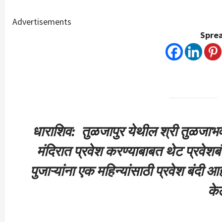
Advertisements
Sprea
धाराशिव: तुळजापुर येथील श्री तुळजाभवा
मंदिरात प्रवेश करण्याबाबत थेट प्रवेश
पुजाऱ्यांना एक महिन्यांसाठी प्रवेश बंदी आह
के