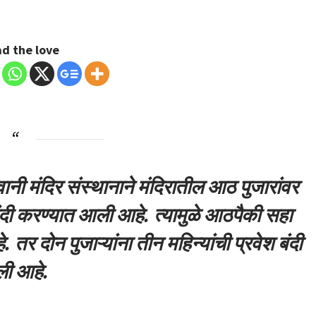
d the love
नी मंदिर संस्थानाने मंदिरातील आठ पुजारांवर
बंदी करण्यात आली आहे. त्यामुळे आठपैकी सहा
े. तर दोन पुजाऱ्यांना तीन महिन्यांची प्रवेश बंदी
ली आहे.