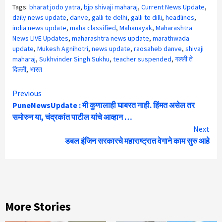
Tags:
bharat jodo yatra
,
bjp shivaji maharaj
,
Current News Update
,
daily news update
,
danve
,
galli te delhi
,
galli te dilli
,
headlines
,
india news update
,
maha classified
,
Mahanayak
,
Maharashtra
News LIVE Updates
,
maharashtra news update
,
marathwada
update
,
Mukesh Agnihotri
,
news update
,
raosaheb danve
,
shivaji
maharaj
,
Sukhvinder Singh Sukhu
,
teacher suspended
,
गल्ली ते
दिल्ली
,
भारत
Continue
Previous
PuneNewsUpdate : मी कुणालाही घाबरत नाही. हिंमत असेल तर
Reading
समोरुन या, चंद्रकांत पाटील यांचे आव्हान …
Next
डबल इंजिन सरकारचे महाराष्ट्रात वेगाने काम सुरु आहे
More Stories