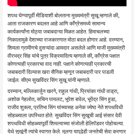
शपथ घेण्यापूर्वी मीडियाशी बोलताना मुख्यमंत्री सुखू म्हणाले की,
आता राजकारण बदलत आहे आणि काँग्रेसमध्ये सामान्य
कार्यकर्त्यांना मोठ्या जबाबदाऱ्या मिळत आहेत. हिमाचलच्या
निकालामुळे देशाच्या राजकारणात मोठा बदल होणार आहे. दरम्यान,
शिमला ग्रामीणचे दुसऱ्यांदा आमदार असलेले आणि माजी मुख्यमंत्री
वीरभद्र सिंह यांचे पुत्र विक्रमादित्य म्हणाले की, काँग्रेस पक्षात
कोणत्याही प्रकारचा वाद नाही. पक्षाने कोणत्याही प्रकारची
जबाबदारी दिल्यास खरा सैनिक म्हणून जबाबदारी पार पाडली
जाईल. सीएम सुखविंदर सिंग सुखू यांनी म्हणाले.
दरम्यान, मल्लिकार्जुन खरगे, राहुल गांधी, प्रियांका गांधी वाड्रा,
अशोक गेहलोत, सचिन पायलट, भूपेश बघेल, भूपेंद्र सिंग हुडा,
राजीव शुक्ला, प्रतिभा सिंग यांच्यासह अनेक ज्येष्ठ नेते शपथविधी
सोहळ्याला उपस्थित होते. सुखविंदर सिंग सुखूची आई संसार देवी
शपथविधी सोहळ्यापूर्वी शिमल्याच्या संजोली हेलिपॅडवर पोहोचल्या.
येथे सुखूंनी त्यांचे स्वागत केले. मुलगा यापुढेही जनतेची सेवा करणार