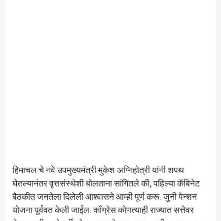
हिमाचल चे नवे उपमुख्यमंत्री मुकेश अग्निहोत्री यांनी शपथ
घेतल्यानंतर वृत्तसंस्थेशी बोलताना सांगितले की, पहिल्या कॅबिनेट
बैठकीत जनतेला दिलेली आश्वासने आम्ही पूर्ण करू. जुनी पेन्शन
योजना पूर्ववत केली जाईल. काँग्रेस कोणत्याही राज्यात सत्तेवर