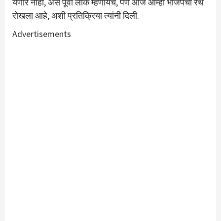
येणार नाही, असे पूर्वी लोक म्हणायचे, पण आज आम्ही भाजपचा रथ
रोखला आहे, अशी प्रतिक्रिया त्यांनी दिली.
Advertisements