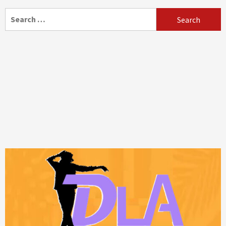
Search
for: