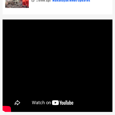
1 week ago
Mahanayak News Updates