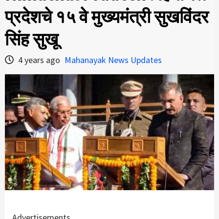
प्रदेशचे १५ वे मुख्यमंत्री सुखविंदर
सिंह सुखू
4 years ago
Mahanayak News Updates
Advertisements