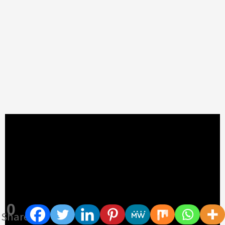
0
Shares