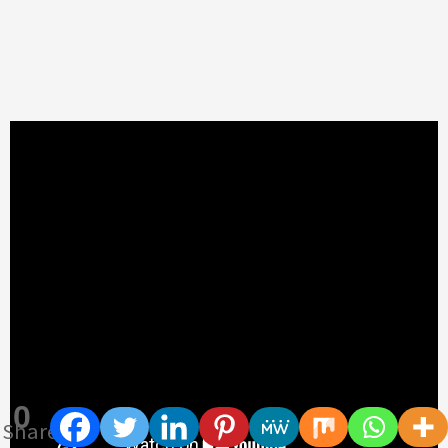
0
Shares