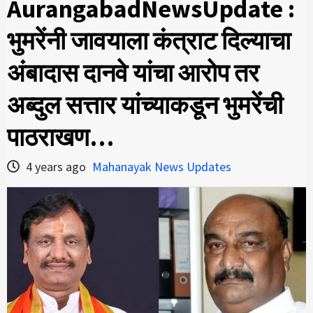
AurangabadNewsUpdate :
भुमरेंनी जावयाला कंत्राट दिल्याचा
अंबादास दानवे यांचा आरोप तर
अब्दुल सत्तार यांच्याकडून भुमरेंची
पाठराखण…
4 years ago
Mahanayak News Updates