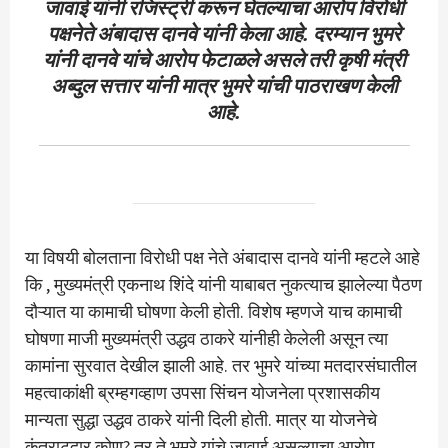
जावाई यांनी रजिस्ट्री करून घेतल्याचा आरोप विरोधी
पक्षनेते अंबादास दानवे यांनी केला आहे. दरम्यान भुमरे
यांनी दानवे यांचे आरोप फेटाळले असले तरी कृषी मंत्री
अब्दुल सत्तार यांनी मात्र भुमरे यांची पाठराखण केली
आहे.
या विषयी बोलताना विरोधी पक्ष नेते अंबादास दानवे यांनी म्हटले आहे
कि , मुख्यमंत्री एकनाथ शिंदे यांनी याबाबत नुकत्याच झालेल्या पैठण
दौऱ्यात या कामाची घोषणा केली होती. विशेष म्हणजे याच कामाची
घोषणा माजी मुख्यमंत्री उद्धव ठाकरे यांनीही केलेली असून त्या
कामांना सुरवात देखील झाली आहे. तर भुमरे यांच्या मतदारसंघातील
महत्वाकांक्षी ब्रम्हगव्हाण उपसा सिंचन योजनेला प्रशासकीय
मान्यता सुद्धा उद्धव ठाकरे यांनी दिली होती. मात्र या योजनेचे
कंत्राटदार कोण? तर ते भुमरे यांचे जावाई असल्याचा आरोप