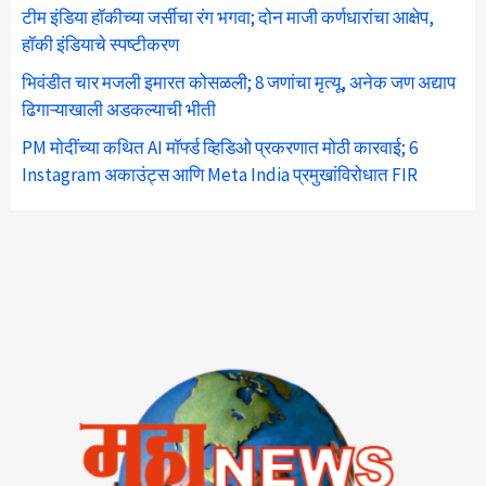
टीम इंडिया हॉकीच्या जर्सीचा रंग भगवा; दोन माजी कर्णधारांचा आक्षेप,
हॉकी इंडियाचे स्पष्टीकरण
भिवंडीत चार मजली इमारत कोसळली; 8 जणांचा मृत्यू, अनेक जण अद्याप
ढिगाऱ्याखाली अडकल्याची भीती
PM मोदींच्या कथित AI मॉर्फ्ड व्हिडिओ प्रकरणात मोठी कारवाई; 6
Instagram अकाउंट्स आणि Meta India प्रमुखांविरोधात FIR