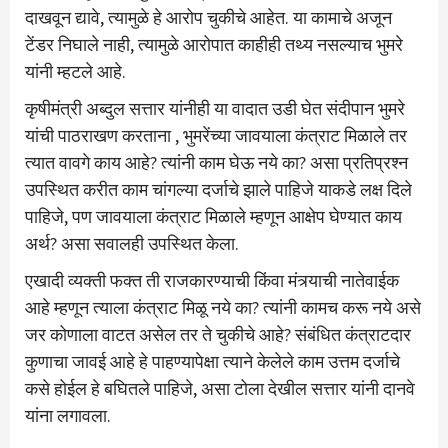
दाखवून द्यावे, त्यामुळे हे आरोप चुकीचे आहेत. या कामाचे अजून
टेंडर निघाले नाही, त्यामुळे आरोपात काहीही तथ्य नसल्याच भुमरे
यांनी म्हटले आहे.
कृषीमंत्री अब्दुल सत्तार यांनीही या वादात उडी घेत संदीपान भुमरे
यांची पाठराखण करताना , भुमरेंच्या जावयाला कंत्राट मिळाले तर
त्यात वावगे काय आहे? त्यांनी काम घेऊ नये का? असा प्रतिप्रश्न
उपस्थित करीत काम चांगल्या दर्जाचे झाले पाहिजे याकडे लक्ष दिले
पाहिजे, पण जावयाला कंत्राट मिळाले म्हणून आक्षेप घेण्यात काय
अर्थ? असा सवालही उपस्थित केला.
एखादी व्यक्ती फक्त ती राजकारण्याची किंवा मंत्र्याची नातेवाईक
आहे म्हणून त्याला कंत्राट मिळू नये का? त्यांनी कामच करू नये असे
जर कोणाला वाटत असेल तर ते चुकीचे आहे? संबंधित कंत्राटदार
कुणाचा जावई आहे हे पाहण्यापेक्षा त्याने केलेले काम उत्तम दर्जाचे
कसे होईल हे बघितले पाहिजे, असा टोला देखील सत्तार यांनी दानवे
यांना लगावला.