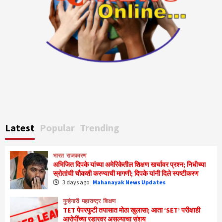
Latest
Popular
Trending
भारत
राजकारण
अभिजित दिपके यांच्या अमेरिकेतील शिक्षण खर्चावर प्रश्न; निधीच्या
स्रोतांची चौकशी करण्याची मागणी; दिपके यांनी दिले स्पष्टीकरण
3 days ago
Mahanayak News Updates
गुन्हेगारी
महाराष्ट्र
शिक्षण
TET पेपरफुटी तपासात मोठा खुलासा; आता ‘SET’ परीक्षाही
आरोपींच्या रडारवर असल्याचा संशय