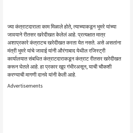
ज्या कंत्राटदाराला काम मिळाले होते, त्याच्याकडून भुमरे यांच्या
जावयाने रीतसर खरेदीखत केलेलं आहे. प्रत्यक्षात मात्र
अशाप्रकारे कंत्राटच खरेदीखत करता येत नसते. असे असतांना
मंत्री भुमरे यांचे जावाई यांनी औरंगाबाद येथील रजिस्ट्री
कार्यालयात संबधित कंत्राटदाराकडून कंत्राट रीतसर खरेदीखत
करून घेतले आहे. हा प्रकार खूप गंभीरअसून, याची चौकशी
करण्याची मागणी दानवे यांनी केली आहे.
Advertisements