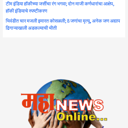
टीम इंडिया हॉकीच्या जर्सीचा रंग भगवा; दोन माजी कर्णधारांचा आक्षेप,
हॉकी इंडियाचे स्पष्टीकरण
भिवंडीत चार मजली इमारत कोसळली; 8 जणांचा मृत्यू, अनेक जण अद्याप
ढिगाऱ्याखाली अडकल्याची भीती