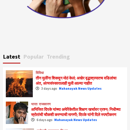
Latest
Popular
Trending
विविधा
तीन मुलींना शिकवून मोठं केलं; अखेर वृद्धाश्रमातच वडिलांचा
अंत, अंत्यसंस्कारालाही मुली आल्या नाहीत
3 days ago
Mahanayak News Updates
भारत
राजकारण
अभिजित दिपके यांच्या अमेरिकेतील शिक्षण खर्चावर प्रश्न; निधीच्या
स्रोतांची चौकशी करण्याची मागणी; दिपके यांनी दिले स्पष्टीकरण
6 days ago
Mahanayak News Updates