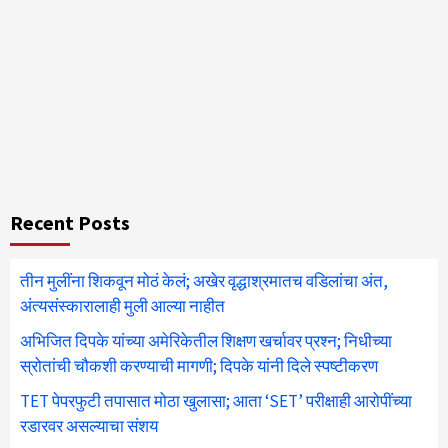
Recent Posts
तीन मुलींना शिकवून मोठं केलं; अखेर वृद्धाश्रमातच वडिलांचा अंत,
अंत्यसंस्कारालाही मुली आल्या नाहीत
अभिजित दिपके यांच्या अमेरिकेतील शिक्षण खर्चावर प्रश्न; निधीच्या
स्रोतांची चौकशी करण्याची मागणी; दिपके यांनी दिले स्पष्टीकरण
TET पेपरफुटी तपासात मोठा खुलासा; आता ‘SET’ परीक्षाही आरोपींच्या
रडारवर असल्याचा संशय