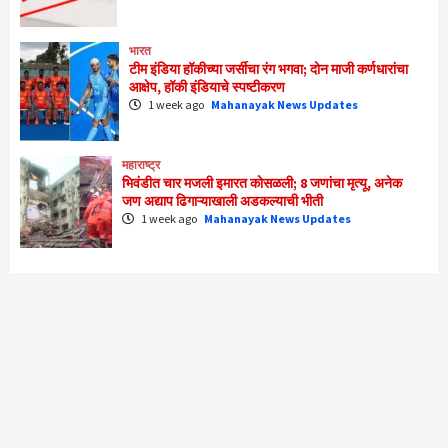
भारत
टीम इंडिया हॉकीच्या जर्सीचा रंग भगवा; दोन माजी कर्णधारांचा
आक्षेप, हॉकी इंडियाचे स्पष्टीकरण
1 week ago
Mahanayak News Updates
महाराष्ट्र
भिवंडीत चार मजली इमारत कोसळली; 8 जणांचा मृत्यू, अनेक
जण अद्याप ढिगाऱ्याखाली अडकल्याची भीती
1 week ago
Mahanayak News Updates