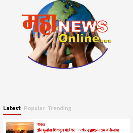
Latest
Popular
Trending
विविधा
तीन मुलींना शिकवून मोठं केलं; अखेर वृद्धाश्रमातच वडिलांचा