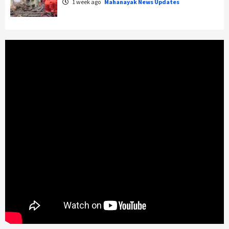
1 week ago
Mahanayak News Updates