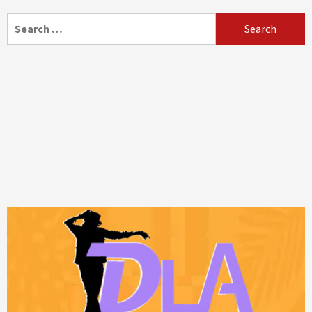
Search
for: